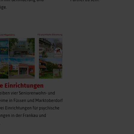
ige.
e Einrichtungen
eiben vier Seniorenwohn- und
eime in Füssen und Marktoberdorf
ei Einrichtungen für psychische
ungen in der Frankau und
.