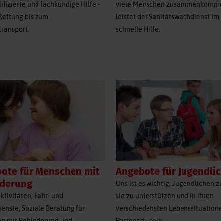
viele Menschen zusammenkomm
lifizierte und fachkundige Hilfe -
leistet der Sanitätswachdienst im 
Rettung bis zum
schnelle Hilfe.
ransport.
ote für Menschen mit
Angebote für Jugendli
nderung
Uns ist es wichtig, Jugendlichen z
aktivitäten, Fahr- und
sie zu unterstützen und in ihren
ienste, Soziale Beratung für
verschiedensten Lebenssituation
n mit Behinderung und
Partner zu sein.