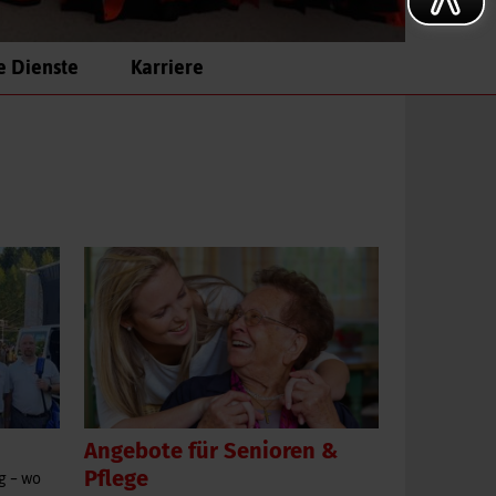
e Dienste
Karriere
Angebote für Senioren &
Pflege
g – wo