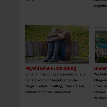
Angehör
Unser
Psychische Erkrankung
Wir betr
Ernst nehmen und professionell betreuen.
Pflegeh
Der Kreisverband bietet zahlreiche
sowie zw
Möglichkeiten: im Alltag, in der Freizeit,
Erkrank
ambulant oder als Einrichtung.
Wertach