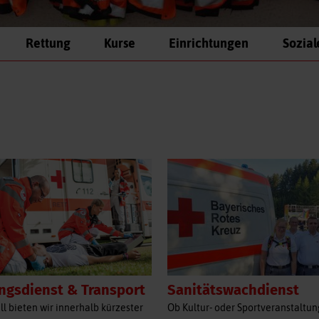
Rettung
Kurse
Einrichtungen
Sozial
Sanitätswachdienst
ngsdienst & Transport
Ob Kultur- oder Sportveranstaltun
ll bieten wir innerhalb kürzester