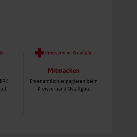
Mitmachen
 BRK
Ehrenamtlich engagieren beim
oad.
Kreisverband Ostallgäu.