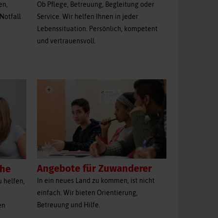
en,
Ob Pflege, Betreuung, Begleitung oder
Notfall
Service. Wir helfen Ihnen in jeder
Lebenssituation. Persönlich, kompetent
und vertrauensvoll.
Angebote für Zuwanderer
che
In ein neues Land zu kommen, ist nicht
u helfen,
einfach. Wir bieten Orientierung,
Betreuung und Hilfe.
en