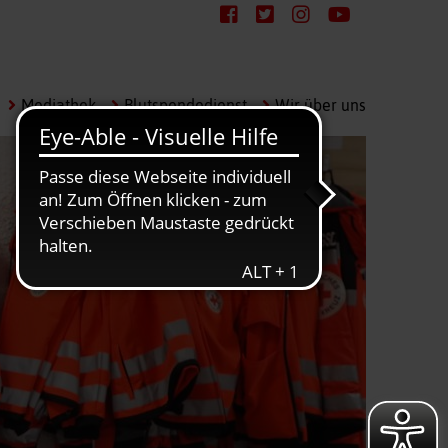
Mediathek
Blutspendedienst
Wir über uns