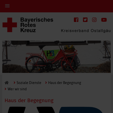
Soziale Dienste
Haus der Begegnung
Wer wir sind
Haus der Begegnung