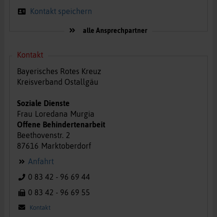
Kontakt speichern
alle Ansprechpartner
Kontakt
Bayerisches Rotes Kreuz
Kreisverband Ostallgäu
Soziale Dienste
Frau
Loredana
Murgia
Offene Behindertenarbeit
Beethovenstr.
2
87616
Marktoberdorf
Anfahrt
0 83 42 - 96 69 44
0 83 42 - 96 69 55
Kontakt