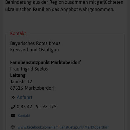
Behinderung aus der Region zusammen mit geflüchteten
ukrainischen Familien das Angebot wahrgenommen.
Kontakt
Bayerisches Rotes Kreuz
Kreisverband Ostallgäu
Familienstützpunkt Marktoberdorf
Frau
Ingrid
Seelos
Leitung
Jahnstr.
12
87616
Marktoberdorf
Anfahrt
0 83 42 - 91 92 175
Kontakt
www.facebook.com/FamilienstuetzpunktMarktoberdorf