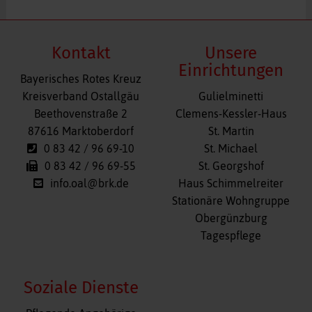
Kontakt
Unsere
Einrichtungen
Bayerisches Rotes Kreuz
Navigation
Kreisverband Ostallgäu
Gulielminetti
überspringen
Beethovenstraße 2
Clemens-Kessler-Haus
87616 Marktoberdorf
St. Martin
0 83 42 / 96 69-10
St. Michael
0 83 42 / 96 69-55
St. Georgshof
info.oal@brk.de
Haus Schimmelreiter
Stationäre Wohngruppe
Obergünzburg
Tagespflege
Soziale Dienste