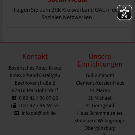
Folgen Sie dem BRK Kreisverband OAL in den
Sozialen Netzwerken.
Kontakt
Unsere
Einrichtungen
Bayerisches Rotes Kreuz
Navigation
Kreisverband Ostallgäu
Gulielminetti
überspringen
Beethovenstraße 2
Clemens-Kessler-Haus
87616 Marktoberdorf
St. Martin
0 83 42 / 96 69-10
St. Michael
0 83 42 / 96 69-55
St. Georgshof
info.oal@brk.de
Haus Schimmelreiter
Stationäre Wohngruppe
Obergünzburg