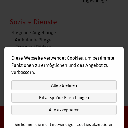
Tagespflege
Soziale Dienste
Navigation
Pflegende Angehörige
überspringen
Ambulante Pflege
Essen auf Rädern
Fahr- und Begleitdienst
Diese Webseite verwendet Cookies, um bestimmte
Tagespflege
Funktionen zu ermöglichen und das Angebot zu
Hausnotruf
verbessern.
Alle ablehnen
Privatsphäre-Einstellungen
nach
oben
Alle akzeptieren
Sie können die nicht notwendigen Cookies akzeptieren