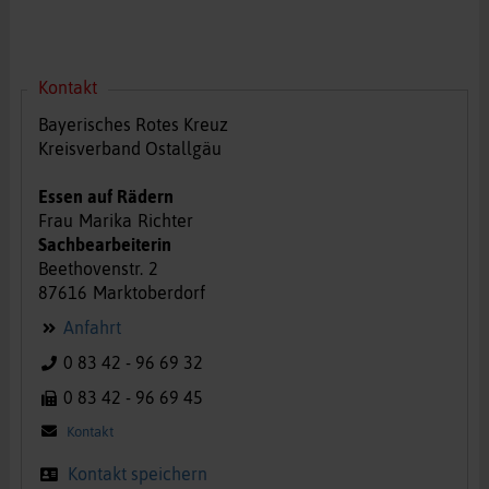
Kontakt
Bayerisches Rotes Kreuz
Kreisverband Ostallgäu
Essen auf Rädern
Frau
Marika
Richter
Sachbearbeiterin
Beethovenstr.
2
87616
Marktoberdorf
Anfahrt
0 83 42 - 96 69 32
0 83 42 - 96 69 45
Kontakt
Kontakt speichern