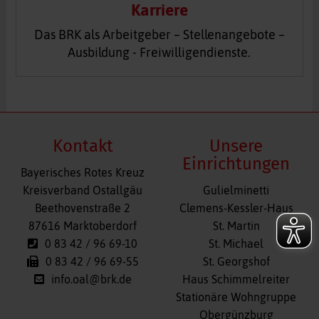
Karriere
Das BRK als Arbeitgeber – Stellenangebote –
Ausbildung - Freiwilligendienste.
Kontakt
Unsere
Einrichtungen
Bayerisches Rotes Kreuz
Navigation
Kreisverband Ostallgäu
Gulielminetti
überspringen
Beethovenstraße 2
Clemens-Kessler-Haus
87616 Marktoberdorf
St. Martin
0 83 42 / 96 69-10
St. Michael
0 83 42 / 96 69-55
St. Georgshof
info.oal@brk.de
Haus Schimmelreiter
Stationäre Wohngruppe
Obergünzburg