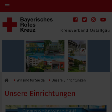
Wir sind für Sie da
Unsere Einrichtungen
Unsere Einrichtungen