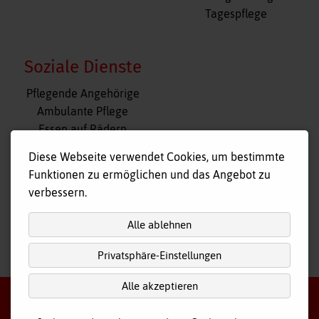
Tagespflege
Soziale Dienste
Navigation
Pflegende Angehörige
überspringen
Ambulante Pflege
Essen auf Rädern
Fahr- und Begleitdienst
Diese Webseite verwendet Cookies, um bestimmte
Tagespflege
Funktionen zu ermöglichen und das Angebot zu
Hausnotruf
verbessern.
Alle ablehnen
Privatsphäre-Einstellungen
nach
oben
Alle akzeptieren