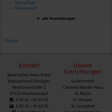
Tagespflege
Wasserwacht
alle Veranstaltungen
Zurück
Kontakt
Unsere
Einrichtungen
Bayerisches Rotes Kreuz
Navigation
Kreisverband Ostallgäu
Gulielminetti
überspringen
Beethovenstraße 2
Clemens-Kessler-Haus
87616 Marktoberdorf
St. Martin
0 83 42 / 96 69-10
St. Michael
0 83 42 / 96 69-55
St. Georgshof