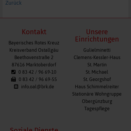
Zurück
Kontakt
Unsere
Einrichtungen
Bayerisches Rotes Kreuz
Navigation
Kreisverband Ostallgäu
Gulielminetti
überspringen
Beethovenstraße 2
Clemens-Kessler-Haus
87616 Marktoberdorf
St. Martin
0 83 42 / 96 69-10
St. Michael
0 83 42 / 96 69-55
St. Georgshof
info.oal@brk.de
Haus Schimmelreiter
Stationäre Wohngruppe
Obergünzburg
Tagespflege
Soziale Dienste