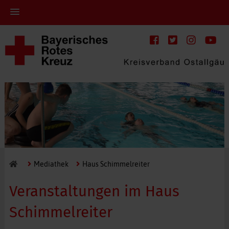
Mediathek
Haus Schimmelreiter
Veranstaltungen im Haus
Schimmelreiter