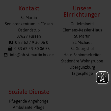
Kontakt
Unsere
Einrichtungen
St. Martin
Navigation
Seniorenzentrum in Füssen
Gulielminetti
überspringen
Ostlandstr. 6
Clemens-Kessler-Haus
87629 Füssen
St. Martin
0 83 62 / 9 30 06 0
St. Michael
0 83 62 / 9 30 06 55
St. Georgshof
info@ah-st-martin.brk.de
Haus Schimmelreiter
Stationäre Wohngruppe
Obergünzburg
Tagespflege
Soziale Dienste
Navigation
Pflegende Angehörige
überspringen
Ambulante Pflege