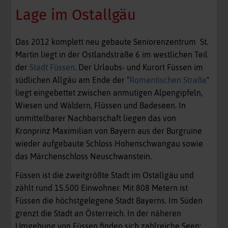
Lage im Ostallgäu
Das 2012 komplett neu gebaute Seniorenzentrum St.
Martin liegt in der Ostlandstraße 6 im westlichen Teil
der
Stadt Füssen
. Der Urlaubs- und Kurort Füssen im
südlichen Allgäu am Ende der "
Romantischen Straße
"
liegt eingebettet zwischen anmutigen Alpengipfeln,
Wiesen und Wäldern, Flüssen und Badeseen. In
unmittelbarer Nachbarschaft liegen das von
Kronprinz Maximilian von Bayern aus der Burgruine
wieder aufgebaute Schloss Hohenschwangau sowie
das Märchenschloss Neuschwanstein.
Füssen ist die zweitgrößte Stadt im Ostallgäu und
zählt rund 15.500 Einwohner. Mit 808 Metern ist
Füssen die höchstgelegene Stadt Bayerns. Im Süden
grenzt die Stadt an Österreich. In der näheren
Umgebung von Füssen finden sich zahlreiche Seen: