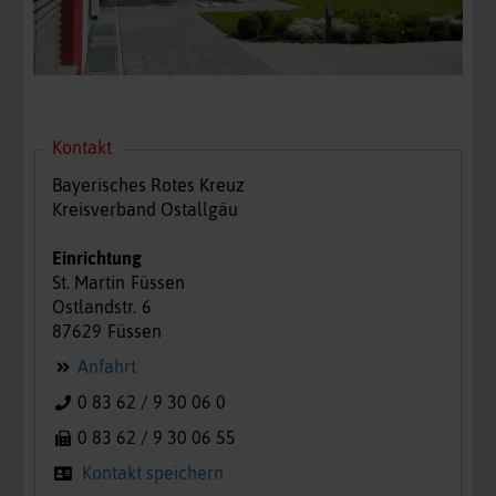
Kontakt
Bayerisches Rotes Kreuz
Kreisverband Ostallgäu
Einrichtung
St. Martin
Füssen
Ostlandstr.
6
87629
Füssen
Anfahrt
0 83 62 / 9 30 06 0
0 83 62 / 9 30 06 55
Kontakt speichern