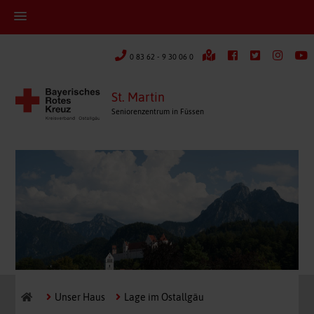
0 83 62 - 9 30 06 0
St. Martin
Seniorenzentrum in Füssen
Unser Haus
Lage im Ostallgäu