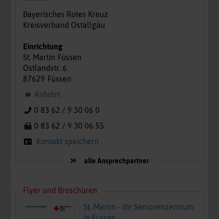
Bayerisches Rotes Kreuz
Kreisverband Ostallgäu
Einrichtung
St. Martin
Füssen
Ostlandstr.
6
87629
Füssen
Anfahrt
0 83 62 / 9 30 06 0
0 83 62 / 9 30 06 55
Kontakt speichern
alle Ansprechpartner
Flyer und Broschüren
St. Martin - Ihr Seniorenzentrum
in Füssen