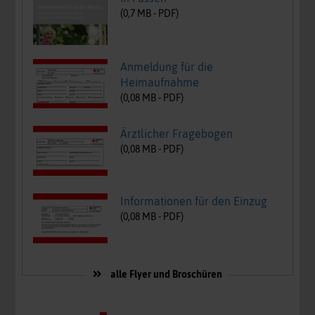
(
0,7
MB -
PDF
)
Anmeldung für die
Heimaufnahme
(
0,08
MB -
PDF
)
Ärztlicher Fragebogen
(
0,08
MB -
PDF
)
Informationen für den Einzug
(
0,08
MB -
PDF
)
alle Flyer und Broschüren