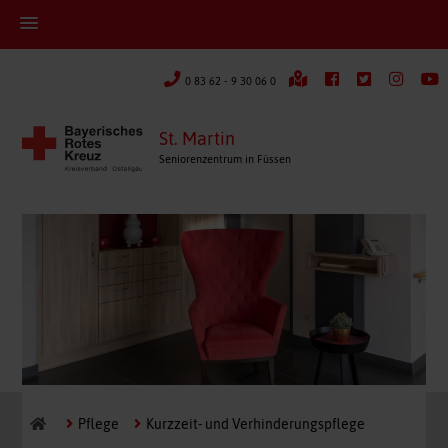
0 83 62 - 9 30 06 0
St. Martin
Seniorenzentrum in Füssen
Pflege
Kurzzeit- und Verhinderungspflege