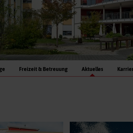
ege
Freizeit & Betreuung
Aktuelles
Karrie