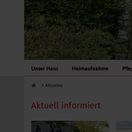
Navigation
Unser Haus
Heimaufnahme
Pfl
überspringen
Aktuelles
Aktuell informiert