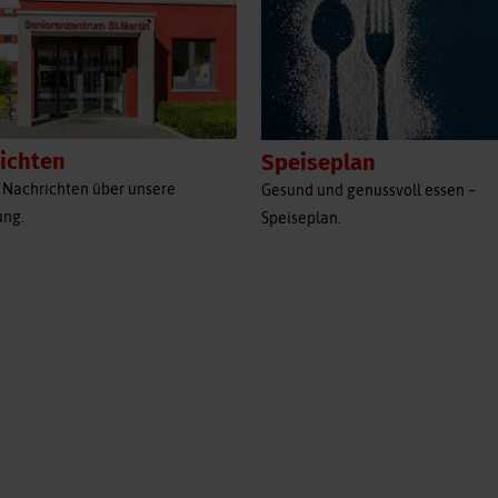
ichten
Speiseplan
 Nachrichten über unsere
Gesund und genussvoll essen –
ung.
Speiseplan.