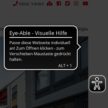
0 83 62 - 9 30 06 0
Kontakt
Wir über uns
Kreisverband Ostallgäu