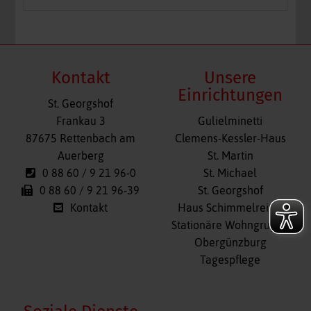
Kontakt
Unsere
Einrichtungen
St. Georgshof
Navigation
Frankau 3
Gulielminetti
überspringen
87675 Rettenbach am
Clemens-Kessler-Haus
Auerberg
St. Martin
0 88 60 / 9 21 96-0
St. Michael
0 88 60 / 9 21 96-39
St. Georgshof
Kontakt
Haus Schimmelreiter
Stationäre Wohngruppe
Obergünzburg
Tagespflege