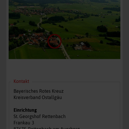
Kontakt
Bayerisches Rotes Kreuz
Kreisverband Ostallgäu
Einrichtung
St. Georgshof
Rettenbach
Frankau
3
87675
Rettenbach am Auerberg