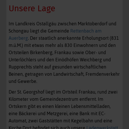
Unsere Lage
Im Landkreis Ostallgäu zwischen Marktoberdorf und
Schongau liegt die Gemeinde
Rettenbach am
Auerberg
. Der staatlich anerkannte Erholungsort (831
m.ü.M.) mit etwas mehr als 830 Einwohnern und den
Ortsteilen Birkenberg, Frankau sowie Ober- und
Unterlöchlers und den Einödhöfen Weichberg und
Rupprechts steht auf gesunden wirtschaftlichen
Beinen, getragen von Landwirtschaft, Fremdenverkehr
und Gewerbe.
Der St. Georgshof liegt im Ortsteil Frankau, rund zwei
Kilometer vom Gemeindezentrum entfernt. Im
Ortskern gibt es einen kleinen Lebensmittelladen,
eine Bäckerei und Metzgerei, eine Bank mit EC-
Automat, zwei Gaststätten mit Kegelbahn und eine
Kirche.Dort befindet sich auch unsere
Ladenwerkstatt