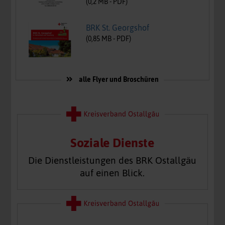
(
0,2
MB -
PDF
)
BRK St. Georgshof
(
0,85
MB -
PDF
)
alle Flyer und Broschüren
Soziale Dienste
Die Dienstleistungen des BRK Ostallgäu
auf einen Blick.