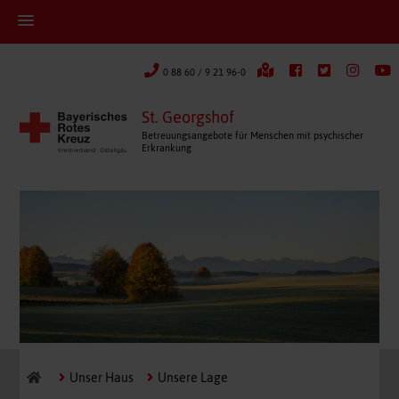
0 88 60 / 9 21 96-0
St. Georgshof
Betreuungsangebote für Menschen mit psychischer
Erkrankung
Unser Haus
Unsere Lage