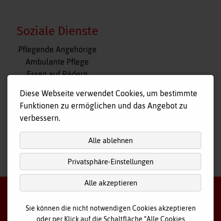
Soziale Dienste
Navigation
Pflegende Angehörige
überspringen
Ambulante Pflege
Essen auf Rädern
Fahr- und Begleitdienst
Diese Webseite verwendet Cookies, um bestimmte
Tagespflege
Funktionen zu ermöglichen und das Angebot zu
Hausnotruf
verbessern.
Alle ablehnen
Privatsphäre-Einstellungen
nach
oben
Alle akzeptieren
Sie können die nicht notwendigen Cookies akzeptieren
oder per Klick auf die Schaltfläche “Alle Cookies