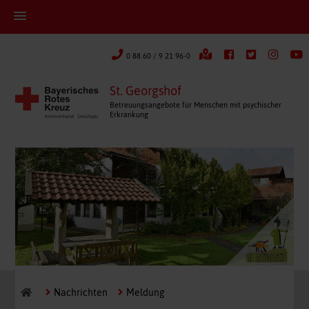
0 88 60 / 9 21 96-0
St. Georgshof
Betreuungsangebote für Menschen mit psychischer
Erkrankung
Nachrichten
Meldung