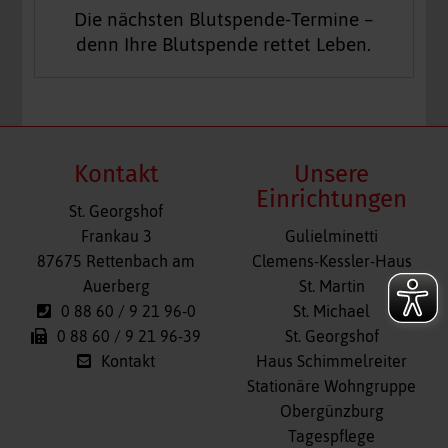
Die nächsten Blutspende-Termine –
denn Ihre Blutspende rettet Leben.
Kontakt
Unsere
Einrichtungen
St. Georgshof
Navigation
Frankau 3
Gulielminetti
überspringen
87675 Rettenbach am
Clemens-Kessler-Haus
Auerberg
St. Martin
0 88 60 / 9 21 96-0
St. Michael
0 88 60 / 9 21 96-39
St. Georgshof
Kontakt
Haus Schimmelreiter
Stationäre Wohngruppe
Obergünzburg
Tagespflege