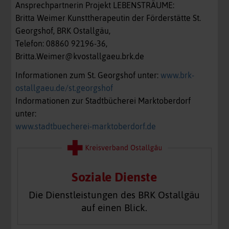
Ansprechpartnerin Projekt LEBENSTRÄUME:
Britta Weimer Kunsttherapeutin der Förderstätte St.
Georgshof, BRK Ostallgäu,
Telefon: 08860 92196-36,
Britta.Weimer@kvostallgaeu.brk.de
Informationen zum St. Georgshof unter:
www.brk-
ostallgaeu.de/st.georgshof
Indormationen zur Stadtbücherei Marktoberdorf
unter:
www.stadtbuecherei-marktoberdorf.de
Soziale Dienste
Die Dienstleistungen des BRK Ostallgäu
auf einen Blick.