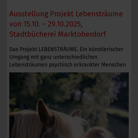
Ausstellung Projekt Lebensträume
von 15.10. – 29.10.2025,
Stadtbücherei Marktoberdorf
Das Projekt LEBENSTRÄUME. Ein künstlerischer
Umgang mit ganz unterschiedlichen
Lebensträumen psychisch erkrankter Menschen