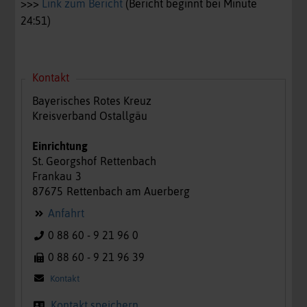
>>>
Link zum Bericht
(Bericht beginnt bei Minute
24:51)
Kontakt
Bayerisches Rotes Kreuz
Kreisverband Ostallgäu
Einrichtung
St. Georgshof
Rettenbach
Frankau
3
87675
Rettenbach am Auerberg
Anfahrt
0 88 60 - 9 21 96 0
0 88 60 - 9 21 96 39
Kontakt
Kontakt speichern