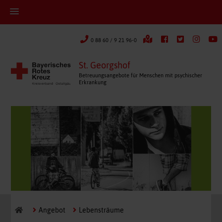
0 88 60 / 9 21 96-0
St. Georgshof
Betreuungsangebote für Menschen mit psychischer
Erkrankung
Angebot
Lebensträume