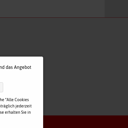
und das Angebot
he “Alle Cookies
träglich jederzeit
e erhalten Sie in