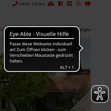
0 88 60 / 9 21 96-0
Kontakt
Wir über uns
Kreisverband Ostallgäu