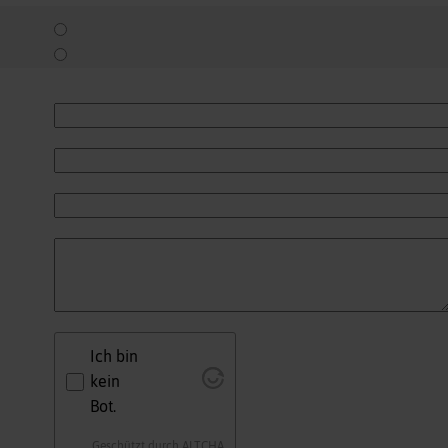
Ich bin
kein
Bot.
Geschützt durch
ALTCHA