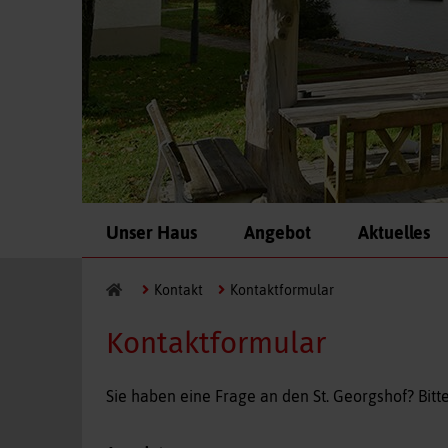
Navigation
Unser Haus
Angebot
Aktuelles
überspringen
Kontakt
Kontaktformular
Kontaktformular
Sie haben eine Frage an den St. Georgshof? Bit