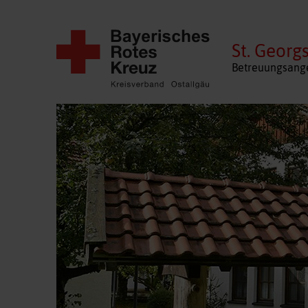
St. Georg
Betreuungsange
Navigation
überspringen