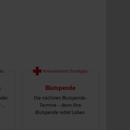
n
Blutspende
nder,
Die nächsten Blutspende-
r …
Termine – denn Ihre
Blutspende rettet Leben.