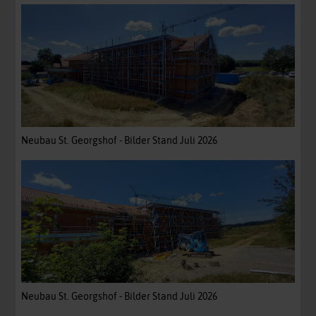
Neubau St. Georgshof - Bilder Stand Juli 2026
Neubau St. Georgshof - Bilder Stand Juli 2026