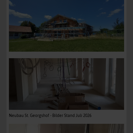
Neubau St. Georgshof - Bilder Stand Juli 2026