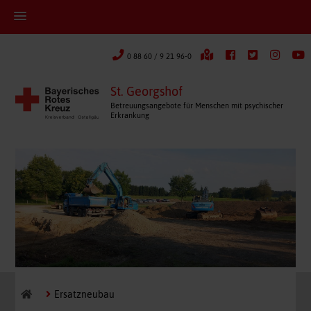
0 88 60 / 9 21 96-0
St. Georgshof
Betreuungsangebote für Menschen mit psychischer
Erkrankung
Ersatzneubau