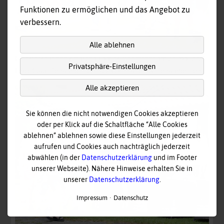
Funktionen zu ermöglichen und das Angebot zu
verbessern.
Alle ablehnen
Richtfest für den Ersatzbau am St. Georgshof am 27. Mai 2026.
Privatsphäre-Einstellungen
Foto: Claus Tenambergen, Marketingagentur Tenambergen
Alle akzeptieren
Sie können die nicht notwendigen Cookies akzeptieren
oder per Klick auf die Schaltfläche “Alle Cookies
ablehnen” ablehnen sowie diese Einstellungen jederzeit
aufrufen und Cookies auch nachträglich jederzeit
abwählen (in der
Datenschutzerklärung
und im Footer
unserer Webseite). Nähere Hinweise erhalten Sie in
unserer
Datenschutzerklärung
.
Impressum
Datenschutz