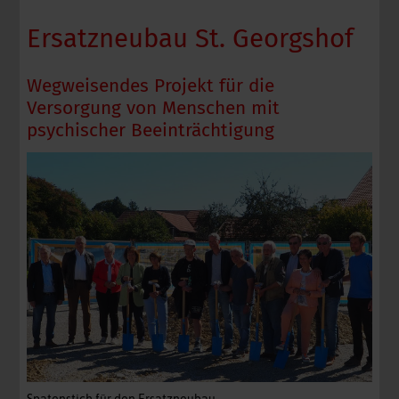
Ersatzneubau St. Georgshof
Wegweisendes Projekt für die
Versorgung von Menschen mit
psychischer Beeinträchtigung