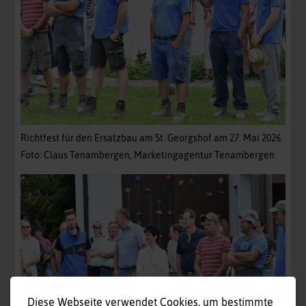
Richtfest für den Ersatzbau am St. Georgshof am 27. Mai 2026.
Foto: Claus Tenambergen, Marketingagentur Tenambergen
Diese Webseite verwendet Cookies, um bestimmte