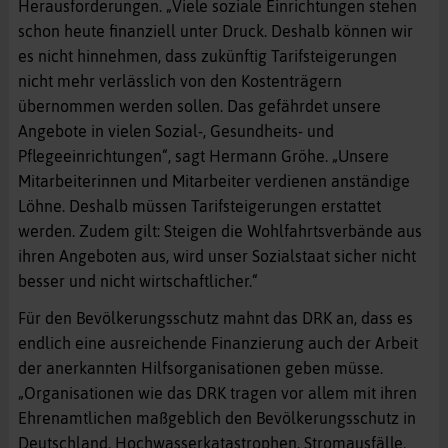
Herausforderungen. „Viele soziale Einrichtungen stehen
schon heute finanziell unter Druck. Deshalb können wir
es nicht hinnehmen, dass zukünftig Tarifsteigerungen
nicht mehr verlässlich von den Kostenträgern
übernommen werden sollen. Das gefährdet unsere
Angebote in vielen Sozial-, Gesundheits- und
Pflegeeinrichtungen“, sagt Hermann Gröhe. „Unsere
Mitarbeiterinnen und Mitarbeiter verdienen anständige
Löhne. Deshalb müssen Tarifsteigerungen erstattet
werden. Zudem gilt: Steigen die Wohlfahrtsverbände aus
ihren Angeboten aus, wird unser Sozialstaat sicher nicht
besser und nicht wirtschaftlicher.“
Für den Bevölkerungsschutz mahnt das DRK an, dass es
endlich eine ausreichende Finanzierung auch der Arbeit
der anerkannten Hilfsorganisationen geben müsse.
„Organisationen wie das DRK tragen vor allem mit ihren
Ehrenamtlichen maßgeblich den Bevölkerungsschutz in
Deutschland. Hochwasserkatastrophen, Stromausfälle,