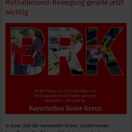
Rothalbmond-Bewegung gerade jetzt
wichtig
In einer Zeit der weltweiten Krisen, zunehmender