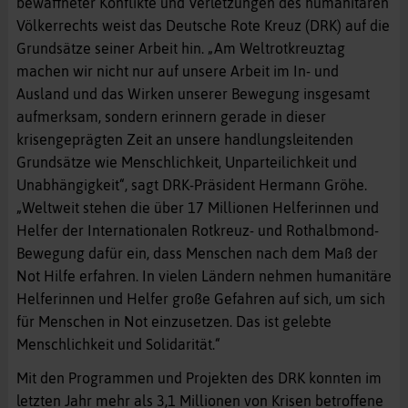
bewaffneter Konflikte und Verletzungen des humanitären
Völkerrechts weist das Deutsche Rote Kreuz (DRK) auf die
Grundsätze seiner Arbeit hin. „Am Weltrotkreuztag
machen wir nicht nur auf unsere Arbeit im In- und
Ausland und das Wirken unserer Bewegung insgesamt
aufmerksam, sondern erinnern gerade in dieser
krisengeprägten Zeit an unsere handlungsleitenden
Grundsätze wie Menschlichkeit, Unparteilichkeit und
Unabhängigkeit“, sagt DRK-Präsident Hermann Gröhe.
„Weltweit stehen die über 17 Millionen Helferinnen und
Helfer der Internationalen Rotkreuz- und Rothalbmond-
Bewegung dafür ein, dass Menschen nach dem Maß der
Not Hilfe erfahren. In vielen Ländern nehmen humanitäre
Helferinnen und Helfer große Gefahren auf sich, um sich
für Menschen in Not einzusetzen. Das ist gelebte
Menschlichkeit und Solidarität.“
Mit den Programmen und Projekten des DRK konnten im
letzten Jahr mehr als 3,1 Millionen von Krisen betroffene