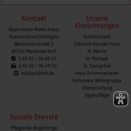
Kontakt
Unsere
Einrichtungen
Bayerisches Rotes Kreuz
Navigation
Kreisverband Ostallgäu
Gulielminetti
überspringen
Beethovenstraße 2
Clemens-Kessler-Haus
87616 Marktoberdorf
St. Martin
0 83 42 / 96 69-10
St. Michael
0 83 42 / 96 69-55
St. Georgshof
info.oal@brk.de
Haus Schimmelreiter
Stationäre Wohngruppe
Obergünzburg
Tagespflege
Soziale Dienste
Navigation
Pflegende Angehörige