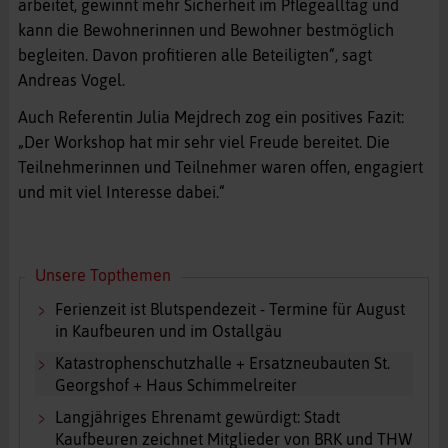
arbeitet, gewinnt mehr Sicherheit im Pflegealltag und
kann die Bewohnerinnen und Bewohner bestmöglich
begleiten. Davon profitieren alle Beteiligten“, sagt
Andreas Vogel.
Auch Referentin Julia Mejdrech zog ein positives Fazit:
„Der Workshop hat mir sehr viel Freude bereitet. Die
Teilnehmerinnen und Teilnehmer waren offen, engagiert
und mit viel Interesse dabei.“
Unsere Topthemen
Ferienzeit ist Blutspendezeit - Termine für August
in Kaufbeuren und im Ostallgäu
Katastrophenschutzhalle + Ersatzneubauten St.
Georgshof + Haus Schimmelreiter
Langjähriges Ehrenamt gewürdigt: Stadt
Kaufbeuren zeichnet Mitglieder von BRK und THW