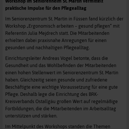
Workshop im Seniorenheim St. Martin vermittelt
praktische Impulse für den Pflegealltag
Im Seniorenzentrum St. Martin in Füssen fand kürzlich der
Workshop „Ergonomisch arbeiten – gesund pflegen“ mit
Referentin Julia Mejdrech statt. Die Mitarbeitenden
erhielten dabei praxisnahe Anregungen für einen
gesunden und nachhaltigen Pflegealltag.
Einrichtungsleiter Andreas Vogel betonte, dass die
Gesundheit und das Wohlbefinden der Mitarbeitenden
einen hohen Stellenwert im Seniorenzentrum St. Martin
haben. Gleichzeitig seien gesunde und zufriedene
Beschäftigte eine wichtige Voraussetzung für eine gute
Pflege. Deshalb lege die Einrichtung des BRK-
Kreisverbands Ostallgäu großen Wert auf regelmäßige
Fortbildungen, die die Mitarbeitenden im Arbeitsalltag
unterstützen und stärken.
Im Mittelpunkt des Workshops standen die Themen