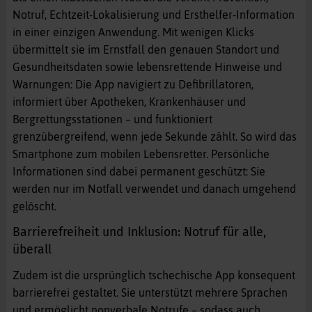
Notruf, Echtzeit-Lokalisierung und Ersthelfer-Information
in einer einzigen Anwendung. Mit wenigen Klicks
übermittelt sie im Ernstfall den genauen Standort und
Gesundheitsdaten sowie lebensrettende Hinweise und
Warnungen: Die App navigiert zu Defibrillatoren,
informiert über Apotheken, Krankenhäuser und
Bergrettungsstationen – und funktioniert
grenzübergreifend, wenn jede Sekunde zählt. So wird das
Smartphone zum mobilen Lebensretter. Persönliche
Informationen sind dabei permanent geschützt: Sie
werden nur im Notfall verwendet und danach umgehend
gelöscht.
Barrierefreiheit und Inklusion: Notruf für alle,
überall
Zudem ist die ursprünglich tschechische App konsequent
barrierefrei gestaltet. Sie unterstützt mehrere Sprachen
und ermöglicht nonverbale Notrufe – sodass auch