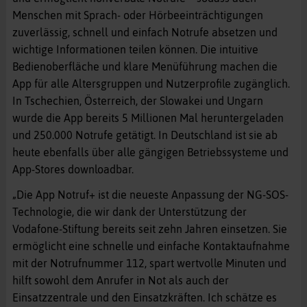
Menschen mit Sprach- oder Hörbeeinträchtigungen
zuverlässig, schnell und einfach Notrufe absetzen und
wichtige Informationen teilen können. Die intuitive
Bedienoberfläche und klare Menüführung machen die
App für alle Altersgruppen und Nutzerprofile zugänglich.
In Tschechien, Österreich, der Slowakei und Ungarn
wurde die App bereits 5 Millionen Mal heruntergeladen
und 250.000 Notrufe getätigt. In Deutschland ist sie ab
heute ebenfalls über alle gängigen Betriebssysteme und
App-Stores downloadbar.
„Die App Notruf+ ist die neueste Anpassung der NG-SOS-
Technologie, die wir dank der Unterstützung der
Vodafone-Stiftung bereits seit zehn Jahren einsetzen. Sie
ermöglicht eine schnelle und einfache Kontaktaufnahme
mit der Notrufnummer 112, spart wertvolle Minuten und
hilft sowohl dem Anrufer in Not als auch der
Einsatzzentrale und den Einsatzkräften. Ich schätze es