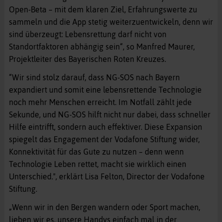
Open-Beta – mit dem klaren Ziel, Erfahrungswerte zu
sammeln und die App stetig weiterzuentwickeln, denn wir
sind überzeugt: Lebensrettung darf nicht von
Standortfaktoren abhängig sein“, so Manfred Maurer,
Projektleiter des Bayerischen Roten Kreuzes.
“Wir sind stolz darauf, dass NG-SOS nach Bayern
expandiert und somit eine lebensrettende Technologie
noch mehr Menschen erreicht. Im Notfall zählt jede
Sekunde, und NG-SOS hilft nicht nur dabei, dass schneller
Hilfe eintrifft, sondern auch effektiver. Diese Expansion
spiegelt das Engagement der Vodafone Stiftung wider,
Konnektivität für das Gute zu nutzen – denn wenn
Technologie Leben rettet, macht sie wirklich einen
Unterschied.", erklärt Lisa Felton, Director der Vodafone
Stiftung.
„Wenn wir in den Bergen wandern oder Sport machen,
lieben wir es, unsere Handys einfach mal in der