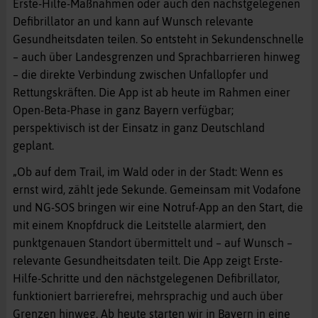
Erste-Hilfe-Maßnahmen oder auch den nächstgelegenen
Defibrillator an und kann auf Wunsch relevante
Gesundheitsdaten teilen. So entsteht in Sekundenschnelle
– auch über Landesgrenzen und Sprachbarrieren hinweg
– die direkte Verbindung zwischen Unfallopfer und
Rettungskräften. Die App ist ab heute im Rahmen einer
Open-Beta-Phase in ganz Bayern verfügbar;
perspektivisch ist der Einsatz in ganz Deutschland
geplant.
„Ob auf dem Trail, im Wald oder in der Stadt: Wenn es
ernst wird, zählt jede Sekunde. Gemeinsam mit Vodafone
und NG-SOS bringen wir eine Notruf-App an den Start, die
mit einem Knopfdruck die Leitstelle alarmiert, den
punktgenauen Standort übermittelt und – auf Wunsch –
relevante Gesundheitsdaten teilt. Die App zeigt Erste-
Hilfe-Schritte und den nächstgelegenen Defibrillator,
funktioniert barrierefrei, mehrsprachig und auch über
Grenzen hinweg. Ab heute starten wir in Bayern in eine