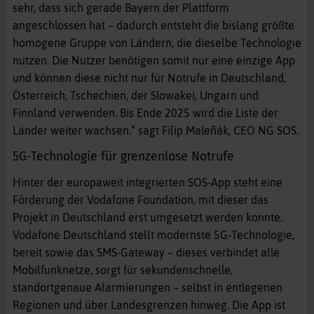
sehr, dass sich gerade Bayern der Plattform
angeschlossen hat – dadurch entsteht die bislang größte
homogene Gruppe von Ländern, die dieselbe Technologie
nutzen. Die Nutzer benötigen somit nur eine einzige App
und können diese nicht nur für Notrufe in Deutschland,
Österreich, Tschechien, der Slowakei, Ungarn und
Finnland verwenden. Bis Ende 2025 wird die Liste der
Länder weiter wachsen.“ sagt Filip Maleňák, CEO NG SOS.
5G-Technologie für grenzenlose Notrufe
Hinter der europaweit integrierten SOS-App steht eine
Förderung der Vodafone Foundation, mit dieser das
Projekt in Deutschland erst umgesetzt werden konnte.
Vodafone Deutschland stellt modernste 5G-Technologie,
bereit sowie das SMS-Gateway – dieses verbindet alle
Mobilfunknetze, sorgt für sekundenschnelle,
standortgenaue Alarmierungen – selbst in entlegenen
Regionen und über Landesgrenzen hinweg. Die App ist