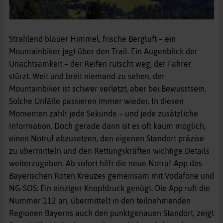
Strahlend blauer Himmel, frische Bergluft – ein
Mountainbiker jagt über den Trail. Ein Augenblick der
Unachtsamkeit – der Reifen rutscht weg, der Fahrer
stürzt. Weit und breit niemand zu sehen, der
Mountainbiker ist schwer verletzt, aber bei Bewusstsein.
Solche Unfälle passieren immer wieder. In diesen
Momenten zählt jede Sekunde – und jede zusätzliche
Information. Doch gerade dann ist es oft kaum möglich,
einen Notruf abzusetzen, den eigenen Standort präzise
zu übermitteln und den Rettungskräften wichtige Details
weiterzugeben. Ab sofort hilft die neue Notruf-App des
Bayerischen Roten Kreuzes gemeinsam mit Vodafone und
NG-SOS: Ein einziger Knopfdruck genügt. Die App ruft die
Nummer 112 an, übermittelt in den teilnehmenden
Regionen Bayerns auch den punktgenauen Standort, zeigt