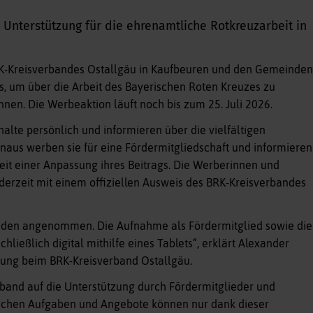
 Unterstützung für die ehrenamtliche Rotkreuzarbeit in
BRK-Kreisverbandes Ostallgäu in Kaufbeuren und den Gemeinden
, um über die Arbeit des Bayerischen Roten Kreuzes zu
nen. Die Werbeaktion läuft noch bis zum 25. Juli 2026.
te persönlich und informieren über die vielfältigen
naus werben sie für eine Fördermitgliedschaft und informieren
it einer Anpassung ihres Beitrags. Die Werberinnen und
erzeit mit einem offiziellen Ausweis des BRK-Kreisverbandes
nden angenommen. Die Aufnahme als Fördermitglied sowie die
ießlich digital mithilfe eines Tablets“, erklärt Alexander
dung beim BRK-Kreisverband Ostallgäu.
rband auf die Unterstützung durch Fördermitglieder und
ichen Aufgaben und Angebote können nur dank dieser