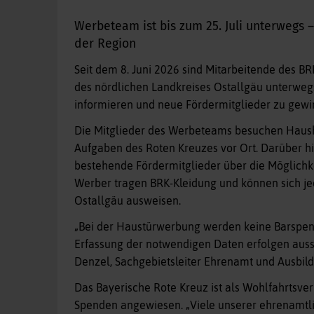
Werbeteam ist bis zum 25. Juli unterwegs –
der Region
Seit dem 8. Juni 2026 sind Mitarbeitende des 
des nördlichen Landkreises Ostallgäu unterwegs
informieren und neue Fördermitglieder zu gewin
Die Mitglieder des Werbeteams besuchen Haushal
Aufgaben des Roten Kreuzes vor Ort. Darüber hi
bestehende Fördermitglieder über die Möglichke
Werber tragen BRK-Kleidung und können sich jed
Ostallgäu ausweisen.
„Bei der Haustürwerbung werden keine Barspe
Erfassung der notwendigen Daten erfolgen ausschl
Denzel, Sachgebietsleiter Ehrenamt und Ausbil
Das Bayerische Rote Kreuz ist als Wohlfahrtsve
Spenden angewiesen. „Viele unserer ehrenamtl