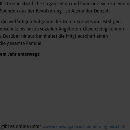
ist keine staatliche Organisation und finanziert sich zu einem
 Spenden aus der Bevölkerung“, so Alexander Denzel.
 die vielfältigen Aufgaben des Roten Kreuzes im Ostallgäu –
enschutz bis hin zu sozialen Angeboten. Gleichzeitig können
. Darüber hinaus beinhaltet die Mitgliedschaft einen
die gesamte Familie.
sem Jahr unterwegs:
gibt es online unter
www.brk-ostallgaeu.de/foerdermitgliedschaft
.