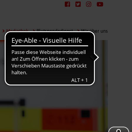
Mediathek
Blutspendedienst
Wir über uns