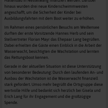
Hallenbad in Nesselwang finanziert werden. Darüber
hinaus wurden drei neue Kinderschwimmwesten
angeschafft, um die Sicherheit der Kinder bei
Ausbildungsfahrten mit dem Boot weiter zu erhöhen.
Im Rahmen eines persönlichen Besuchs am Weißensee
durften der erste Vorsitzende Hannes Herb und sein
Stellvertreter Florian Mayr das Ehepaar Lang begrüßen.
Dabei erhielten die Gäste einen Einblick in die Arbeit der
Wasserwacht, besichtigten die Wachstation und lernten
das Rettungsboot kennen.
Gerade in der aktuellen Situation ist diese Unterstützung
von besonderer Bedeutung: Durch den laufenden An- und
Ausbau der Wachstation ist die Wasserwacht finanziell
stark gefordert. Umso mehr begrüßt die Ortsgruppe diese
wertvolle Hilfe und bedankt sich herzlich bei Gisela und
Erich Lang für ihr Engagement und die großzügige
Spende.