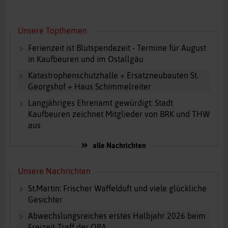
Unsere Topthemen
Ferienzeit ist Blutspendezeit - Termine für August
in Kaufbeuren und im Ostallgäu
Katastrophenschutzhalle + Ersatzneubauten St.
Georgshof + Haus Schimmelreiter
Langjähriges Ehrenamt gewürdigt: Stadt
Kaufbeuren zeichnet Mitglieder von BRK und THW
aus
alle Nachrichten
Unsere Nachrichten
St.Martin: Frischer Waffelduft und viele glückliche
Gesichter
Abwechslungsreiches erstes Halbjahr 2026 beim
Freizeit-Treff der OBA