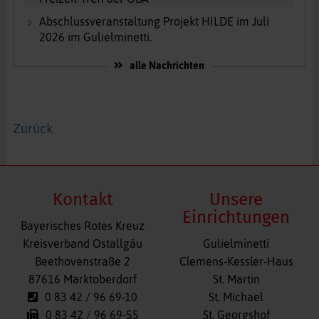
Abschlussveranstaltung Projekt HILDE im Juli
2026 im Gulielminetti.
alle Nachrichten
Zurück
Kontakt
Unsere
Einrichtungen
Bayerisches Rotes Kreuz
Navigation
Kreisverband Ostallgäu
Gulielminetti
überspringen
Beethovenstraße 2
Clemens-Kessler-Haus
87616 Marktoberdorf
St. Martin
0 83 42 / 96 69-10
St. Michael
0 83 42 / 96 69-55
St. Georgshof