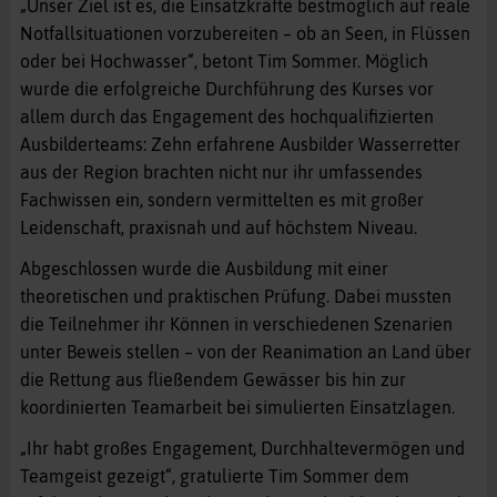
„Unser Ziel ist es, die Einsatzkräfte bestmöglich auf reale
Notfallsituationen vorzubereiten – ob an Seen, in Flüssen
oder bei Hochwasser“, betont Tim Sommer. Möglich
wurde die erfolgreiche Durchführung des Kurses vor
allem durch das Engagement des hochqualifizierten
Ausbilderteams: Zehn erfahrene Ausbilder Wasserretter
aus der Region brachten nicht nur ihr umfassendes
Fachwissen ein, sondern vermittelten es mit großer
Leidenschaft, praxisnah und auf höchstem Niveau.
Abgeschlossen wurde die Ausbildung mit einer
theoretischen und praktischen Prüfung. Dabei mussten
die Teilnehmer ihr Können in verschiedenen Szenarien
unter Beweis stellen – von der Reanimation an Land über
die Rettung aus fließendem Gewässer bis hin zur
koordinierten Teamarbeit bei simulierten Einsatzlagen.
„Ihr habt großes Engagement, Durchhaltevermögen und
Teamgeist gezeigt“, gratulierte Tim Sommer dem