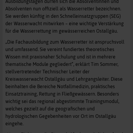
Ausbildungstagen dürfen sich die Absolventinnen und
Absolventen nun offiziell als Wasserretter bezeichnen.
Sie werden künftig in den Schnelleinsatzgruppen (SEG)
der Wasserwacht mitwirken – eine wichtige Verstärkung
für die Wasserrettung im gewässerreichen Ostallgäu.
„Die Fachausbildung zum Wasserretter ist anspruchsvoll
und umfassend. Sie vereint fundiertes theoretisches
Wissen mit praxisnaher Schulung und ist in mehrere
thematische Module gegliedert“, erklärt Tim Sommer,
stellvertretender Technischer Leiter der
Kreiswasserwacht Ostallgäu und Lehrgangsleiter. Diese
beinhalten die Bereiche Notfallmedizin, praktisches
Einsatztraining, Rettung in Fließgewässern. Besonders
wichtig sei das regional abgestimmte Trainingsmodul,
welches gezielt auf die geografischen und
hydrologischen Gegebenheiten vor Ort im Ostallgäu
eingehe.