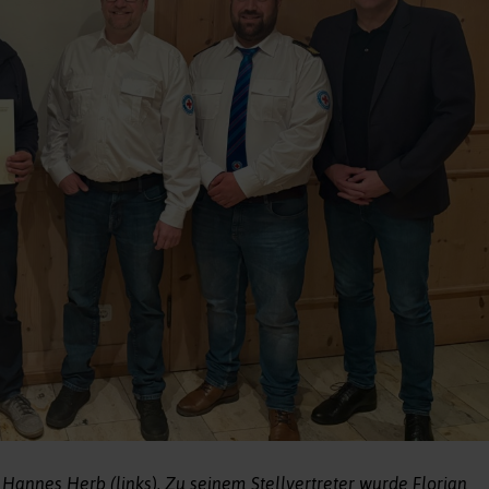
annes Herb (links). Zu seinem Stellvertreter wurde Florian