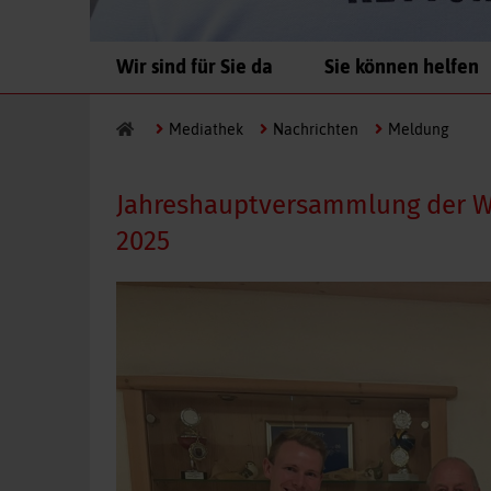
Navigation
Wir sind für Sie da
Sie können helfen
überspringen
Mediathek
Nachrichten
Meldung
Jahreshauptversammlung der 
2025