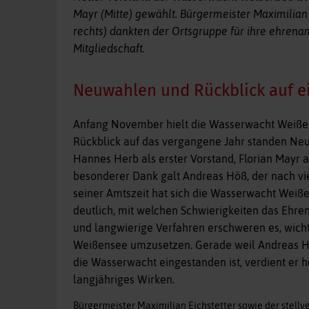
Mayr (Mitte) gewählt. Bürgermeister Maximilian 
rechts) dankten der Ortsgruppe für ihre ehrenam
Mitgliedschaft.
Neuwahlen und Rückblick auf ei
Anfang November hielt die Wasserwacht Weiße
Rückblick auf das vergangene Jahr standen N
Hannes Herb als erster Vorstand, Florian Mayr al
besonderer Dank galt Andreas Höß, der nach vie
seiner Amtszeit hat sich die Wasserwacht Weißen
deutlich, mit welchen Schwierigkeiten das Ehre
und langwierige Verfahren erschweren es, wicht
Weißensee umzusetzen. Gerade weil Andreas Höß
die Wasserwacht eingestanden ist, verdient er 
langjähriges Wirken.
Bürgermeister Maximilian Eichstetter sowie der stell