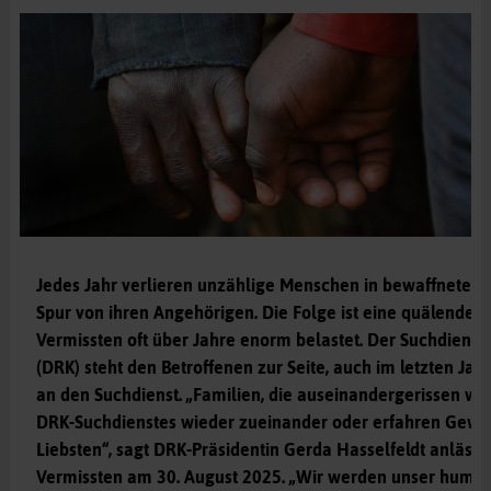
Jedes Jahr verlieren unzählige Menschen in bewaffneten K
Spur von ihren Angehörigen. Die Folge ist eine quälende U
Vermissten oft über Jahre enorm belastet. Der Suchdiens
(DRK) steht den Betroffenen zur Seite, auch im letzten Ja
an den Suchdienst. „Familien, die auseinandergerissen wur
DRK-Suchdienstes wieder zueinander oder erfahren Gewiss
Liebsten“, sagt DRK-Präsidentin Gerda Hasselfeldt anlässl
Vermissten am 30. August 2025. „Wir werden unser human