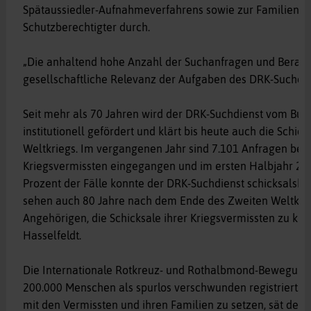
Spätaussiedler-Aufnahmeverfahrens sowie zur Familien
Schutzberechtigter durch.
„Die anhaltend hohe Anzahl der Suchanfragen und Beratun
gesellschaftliche Relevanz der Aufgaben des DRK-Suchdien
Seit mehr als 70 Jahren wird der DRK-Suchdienst vom Bun
institutionell gefördert und klärt bis heute auch die Schi
Weltkriegs. Im vergangenen Jahr sind 7.101 Anfragen bezü
Kriegsvermissten eingegangen und im ersten Halbjahr 202
Prozent der Fälle konnte der DRK-Suchdienst schicksalsklä
sehen auch 80 Jahre nach dem Ende des Zweiten Weltkrie
Angehörigen, die Schicksale ihrer Kriegsvermissten zu klä
Hasselfeldt.
Die Internationale Rotkreuz- und Rothalbmond-Bewegung 
200.000 Menschen als spurlos verschwunden registriert. 
mit den Vermissten und ihren Familien zu setzen, sät der 