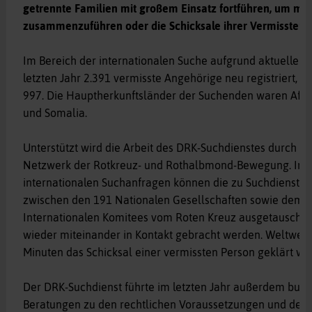
getrennte Familien mit großem Einsatz fortführen, um mög
zusammenzuführen oder die Schicksale ihrer Vermissten z
Im Bereich der internationalen Suche aufgrund aktueller 
letzten Jahr 2.391 vermisste Angehörige neu registriert, 
997. Die Hauptherkunftsländer der Suchenden waren Afghan
und Somalia.
Unterstützt wird die Arbeit des DRK-Suchdienstes durch da
Netzwerk der Rotkreuz- und Rothalbmond-Bewegung. Insb
internationalen Suchanfragen können die zu Suchdienst
zwischen den 191 Nationalen Gesellschaften sowie dem Z
Internationalen Komitees vom Roten Kreuz ausgetauscht 
wieder miteinander in Kontakt gebracht werden. Weltweit
Minuten das Schicksal einer vermissten Person geklärt we
Der DRK-Suchdienst führte im letzten Jahr außerdem bunde
Beratungen zu den rechtlichen Voraussetzungen und der 