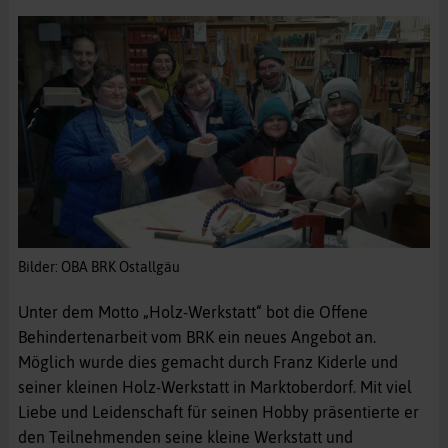
Bilder: OBA BRK Ostallgäu
Unter dem Motto „Holz-Werkstatt“ bot die Offene
Behindertenarbeit vom BRK ein neues Angebot an.
Möglich wurde dies gemacht durch Franz Kiderle und
seiner kleinen Holz-Werkstatt in Marktoberdorf. Mit viel
Liebe und Leidenschaft für seinen Hobby präsentierte er
den Teilnehmenden seine kleine Werkstatt und