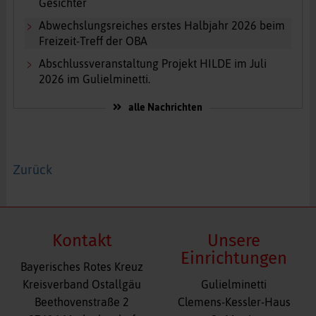
Gesichter
Abwechslungsreiches erstes Halbjahr 2026 beim
Freizeit-Treff der OBA
Abschlussveranstaltung Projekt HILDE im Juli
2026 im Gulielminetti.
alle Nachrichten
Zurück
Kontakt
Unsere
Einrichtungen
Bayerisches Rotes Kreuz
Navigation
Kreisverband Ostallgäu
Gulielminetti
überspringen
Beethovenstraße 2
Clemens-Kessler-Haus