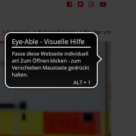
Mediathek
Blutspendedienst
Wir über uns