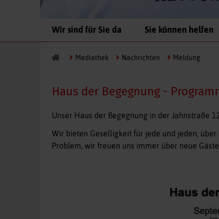
Navigation
Wir sind für Sie da
Sie können helfen
überspringen
Mediathek
Nachrichten
Meldung
Haus der Begegnung - Program
Unser Haus der Begegnung in der Jahnstraße 12 i
Wir bieten Geselligkeit für jede und jeden, übe
Problem, wir freuen uns immer über neue Gäste