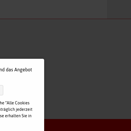
und das Angebot
he “Alle Cookies
träglich jederzeit
e erhalten Sie in