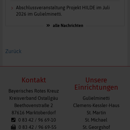
Abschlussveranstaltung Projekt HILDE im Juli
2026 im Gulielminetti.
alle Nachrichten
Zurück
Kontakt
Unsere
Einrichtungen
Bayerisches Rotes Kreuz
Navigation
Kreisverband Ostallgäu
Gulielminetti
überspringen
Beethovenstraße 2
Clemens-Kessler-Haus
87616 Marktoberdorf
St. Martin
0 83 42 / 96 69-10
St. Michael
0 83 42 / 96 69-55
St. Georgshof