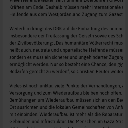
Kräften am Ende. Deshalb müssen mehr internationale un
Helfende aus dem Westjordanland Zugang zum Gazastre
Weiterhin drängt das DRK auf die Einhaltung des humanitä
insbesondere der Freilassung der Geiseln sowie des Schu
der Zivilbevölkerung: „Das humanitäre Völkerrecht muss 
heißt auch, neutrale und unparteiische Helfende müssen n
sondern es muss ein sicherer und ungehinderter Zugang 
ermöglicht werden. Nur so besteht eine Chance, den giga
Bedarfen gerecht zu werden”, so Christian Reuter weiter.
Vieles ist noch unklar, viele Punkte der Verhandlungen, a
Versorgung und zum Wiederaufbau bleiben noch offen. Fest
Bemühungen um Wiederaufbau müssen sich an den Bedür
Ort ausrichten und die lokalen Gemeinschaften von Anfang
mit einbinden. Wiederaufbau ist mehr als die Reparatur 
Gebäuden und Infrastruktur. Die Menschen im Gaza-Streife