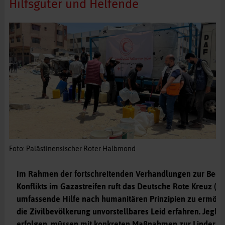
Hilfsgüter und Helfende
Foto: Palästinensischer Roter Halbmond
Im Rahmen der fortschreitenden Verhandlungen zur Been
Konflikts im Gazastreifen ruft das Deutsche Rote Kreuz (D
umfassende Hilfe nach humanitären Prinzipien zu ermöglic
die Zivilbevölkerung unvorstellbares Leid erfahren. Jeglich
erfolgen, müssen mit konkreten Maßnahmen zur Linderung