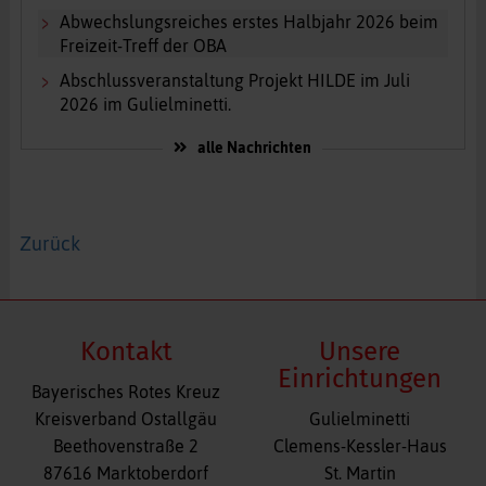
Abwechslungsreiches erstes Halbjahr 2026 beim
Freizeit-Treff der OBA
Abschlussveranstaltung Projekt HILDE im Juli
2026 im Gulielminetti.
alle Nachrichten
Zurück
Kontakt
Unsere
Einrichtungen
Bayerisches Rotes Kreuz
Navigation
Kreisverband Ostallgäu
Gulielminetti
überspringen
Beethovenstraße 2
Clemens-Kessler-Haus
87616 Marktoberdorf
St. Martin