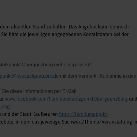
 dem aktuellen Stand zu halten. Das Angebot kann dennoch
 Sie bitte die jeweiligen angegebenen Kontaktdaten bei der
nstützpunkt Obergünzburg mehr verpassen?
zpunkt@kvostallgaeu.brk.de
mit dem Vermerk "Aufnahme in den
 Sie diese Informationen per E-Mail.
te
www.facebook.com/FamilienstuetzpunktOberguenzburg
un
_obg
u und der Stadt Kaufbeuren
https://familienapp-kf-
gebote, in dem das jeweilige Stichwort/Thema/Veranstaltung i