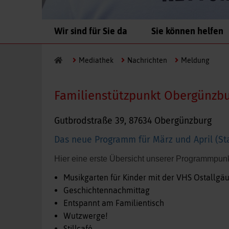
Navigation
Wir sind für Sie da
Sie können helfen
überspringen
Mediathek
Nachrichten
Meldung
Familienstützpunkt Obergünzbur
Gutbrodstraße 39, 87634 Obergünzburg
Das neue Programm für März und April (Sta
Hier eine erste Übersicht unserer Programmpunkt
Musikgarten für Kinder mit der VHS Ostallgäu
Geschichtennachmittag
Entspannt am Familientisch
Wutzwerge!
Stillcafé