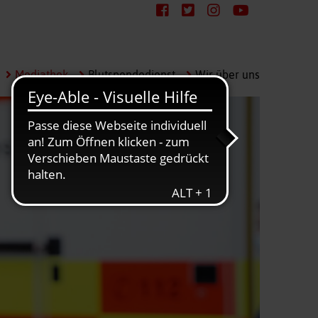
Mediathek
Blutspendedienst
Wir über uns