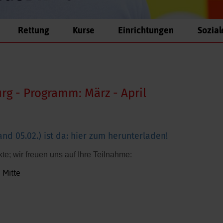
Rettung
Kurse
Einrichtungen
Sozial
g - Programm: März - April
nd 05.02.) ist da: hier zum herunterladen!
e; wir freuen uns auf Ihre Teilnahme:
 Mitte