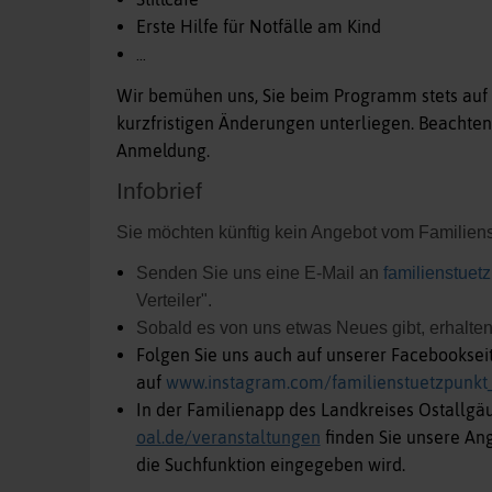
Erste Hilfe für Notfälle am Kind
...
Wir bemühen uns, Sie beim Programm stets auf
kurzfristigen Änderungen unterliegen. Beachten
Anmeldung.
Infobrief
Sie möchten künftig kein Angebot vom Familie
Senden Sie uns eine E-Mail an
familienstuet
Verteiler".
Sobald es von uns etwas Neues gibt, erhalten
Folgen Sie uns auch auf unserer Facebooksei
auf
www.instagram.com/familienstuetzpunkt
In der Familienapp des Landkreises Ostallgä
oal.de/veranstaltungen
finden Sie unsere An
die Suchfunktion eingegeben wird.