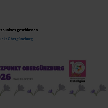
ützpunktes geschlossen
punkt Obergünzburg