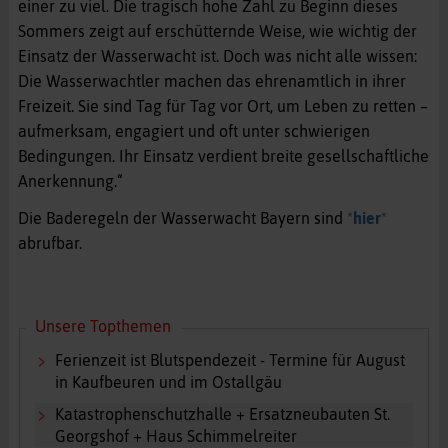
einer zu viel. Die tragisch hohe Zahl zu Beginn dieses
Sommers zeigt auf erschütternde Weise, wie wichtig der
Einsatz der Wasserwacht ist. Doch was nicht alle wissen:
Die Wasserwachtler machen das ehrenamtlich in ihrer
Freizeit. Sie sind Tag für Tag vor Ort, um Leben zu retten –
aufmerksam, engagiert und oft unter schwierigen
Bedingungen. Ihr Einsatz verdient breite gesellschaftliche
Anerkennung.“
Die Baderegeln der Wasserwacht Bayern sind
*
hier
*
abrufbar.
Unsere Topthemen
Ferienzeit ist Blutspendezeit - Termine für August
in Kaufbeuren und im Ostallgäu
Katastrophenschutzhalle + Ersatzneubauten St.
Georgshof + Haus Schimmelreiter