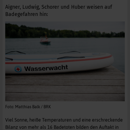
Aigner, Ludwig, Schorer und Huber weisen auf
Badegefahren hin:
Foto: Matthias Balk / BRK
Viel Sonne, heiße Temperaturen und eine erschreckende
Bilanz von mehr als 16 Badetoten bilden den Auftakt in