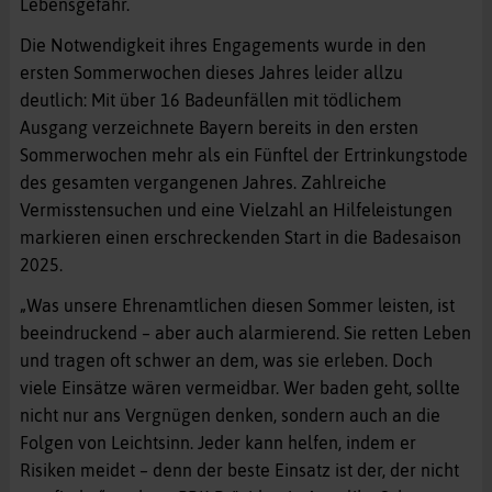
Lebensgefahr.
Die Notwendigkeit ihres Engagements wurde in den
ersten Sommerwochen dieses Jahres leider allzu
deutlich: Mit über 16 Badeunfällen mit tödlichem
Ausgang verzeichnete Bayern bereits in den ersten
Sommerwochen mehr als ein Fünftel der Ertrinkungstode
des gesamten vergangenen Jahres. Zahlreiche
Vermisstensuchen und eine Vielzahl an Hilfeleistungen
markieren einen erschreckenden Start in die Badesaison
2025.
„Was unsere Ehrenamtlichen diesen Sommer leisten, ist
beeindruckend – aber auch alarmierend. Sie retten Leben
und tragen oft schwer an dem, was sie erleben. Doch
viele Einsätze wären vermeidbar. Wer baden geht, sollte
nicht nur ans Vergnügen denken, sondern auch an die
Folgen von Leichtsinn. Jeder kann helfen, indem er
Risiken meidet – denn der beste Einsatz ist der, der nicht