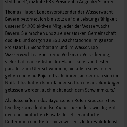
stattfindet“, mahnte BRK-Präsidentin Angelika Schorer.
Thomas Huber, Landesvorsitzender der Wasserwacht
Bayern betonte: „Ich bin stolz auf die Leistungsfähigkeit
unserer 84.000 aktiven Mitglieder der Wasserwacht
Bayern. Sie machen uns zu einer starken Gemeinschaft
des BRK und sorgen an 550 Wachstationen im ganzen
Freistaat für Sicherheit am und im Wasser. Die
Wasserwacht ist aber keine Vollkasko-Versicherung,
vieles hat man selbst in der Hand. Daher am besten
parallel zum Ufer schwimmen, nie allein schwimmen
gehen und eine Boje mit sich führen, an der man sich im
Notfall festhalten kann. Kinder sollten nie aus den Augen
gelassen werden, auch nicht nach dem Schwimmkurs.“
Als Botschafterin des Bayerischen Roten Kreuzes ist es
Landtagspräsidentin Ilse Aigner besonders wichtig, auf
den unermüdlichen Einsatz der ehrenamtlichen
Retterinnen und Retter hinzuweisen: „Jeder Badetote ist