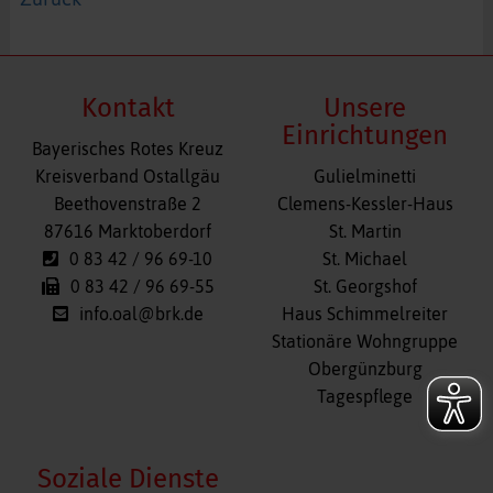
Kontakt
Unsere
Einrichtungen
Bayerisches Rotes Kreuz
Navigation
Kreisverband Ostallgäu
Gulielminetti
überspringen
Beethovenstraße 2
Clemens-Kessler-Haus
87616 Marktoberdorf
St. Martin
0 83 42 / 96 69-10
St. Michael
0 83 42 / 96 69-55
St. Georgshof
info.oal@brk.de
Haus Schimmelreiter
Stationäre Wohngruppe
Obergünzburg
Tagespflege
Soziale Dienste