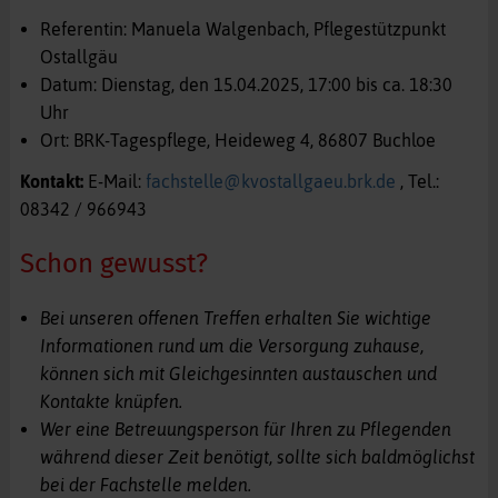
Referentin: Manuela Walgenbach, Pflegestützpunkt
Ostallgäu
Datum: Dienstag, den 15.04.2025, 17:00 bis ca. 18:30
Uhr
Ort: BRK-Tagespflege, Heideweg 4, 86807 Buchloe
Kontakt:
E-Mail:
fachstelle@kvostallgaeu.brk.de
, Tel.:
08342 / 966943
Schon gewusst?
Bei unseren offenen Treffen erhalten Sie wichtige
Informationen rund um die Versorgung zuhause,
können sich mit Gleichgesinnten austauschen und
Kontakte knüpfen.
Wer eine Betreuungsperson für Ihren zu Pflegenden
während dieser Zeit benötigt, sollte sich baldmöglichst
bei der Fachstelle melden.