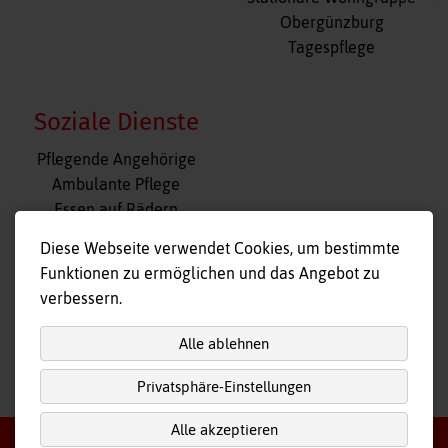
Obergünzburg
Tagespflege
Soziale Dienste
Navigation
Pflegende Angehörige
überspringen
Ambulante Pflege
Essen auf Rädern
Fahr- und Begleitdienst
Diese Webseite verwendet Cookies, um bestimmte
Tagespflege
Funktionen zu ermöglichen und das Angebot zu
Hausnotruf
verbessern.
Alle ablehnen
Privatsphäre-Einstellungen
nach
oben
Alle akzeptieren