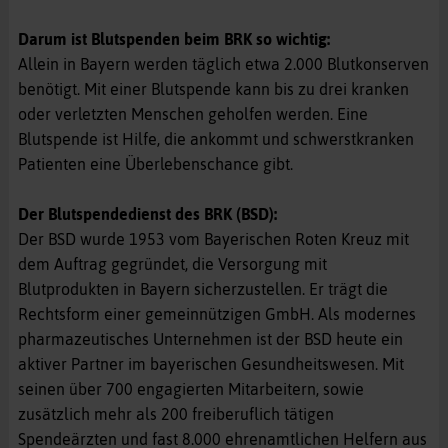
Darum ist Blutspenden beim BRK so wichtig:
Allein in Bayern werden täglich etwa 2.000 Blutkonserven
benötigt. Mit einer Blutspende kann bis zu drei kranken
oder verletzten Menschen geholfen werden. Eine
Blutspende ist Hilfe, die ankommt und schwerstkranken
Patienten eine Überlebenschance gibt.
Der Blutspendedienst des BRK (BSD):
Der BSD wurde 1953 vom Bayerischen Roten Kreuz mit
dem Auftrag gegründet, die Versorgung mit
Blutprodukten in Bayern sicherzustellen. Er trägt die
Rechtsform einer gemeinnützigen GmbH. Als modernes
pharmazeutisches Unternehmen ist der BSD heute ein
aktiver Partner im bayerischen Gesundheitswesen. Mit
seinen über 700 engagierten Mitarbeitern, sowie
zusätzlich mehr als 200 freiberuflich tätigen
Spendeärzten und fast 8.000 ehrenamtlichen Helfern aus