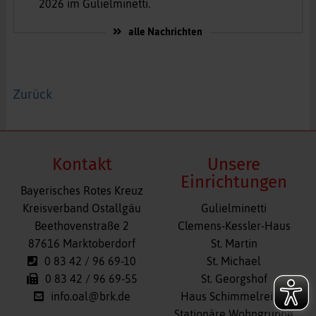
2026 im Gulielminetti.
alle Nachrichten
Zurück
Kontakt
Unsere
Einrichtungen
Bayerisches Rotes Kreuz
Navigation
Kreisverband Ostallgäu
Gulielminetti
überspringen
Beethovenstraße 2
Clemens-Kessler-Haus
87616 Marktoberdorf
St. Martin
0 83 42 / 96 69-10
St. Michael
0 83 42 / 96 69-55
St. Georgshof
info.oal@brk.de
Haus Schimmelreiter
Stationäre Wohngruppe