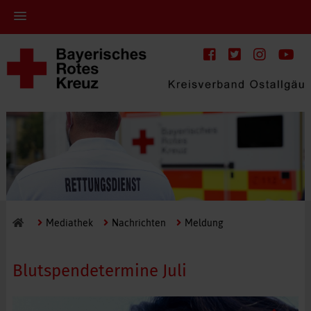
Mediathek
Nachrichten
Meldung
Blutspendetermine Juli