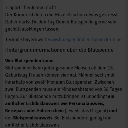
3. Sport - heute mal nicht
Der Körper ist durch die Hitze eh schon etwas gestresst.
Daher darfst Du den Tag Deiner Blutspende gerne sehr
gechillt ausklingen lassen.
Termine bayernweit:
www.blutspendedienst.com/termine
Hintergrundinformationen über die Blutspende
Wer Blut spenden kann:
Blut spenden kann jeder gesunde Mensch ab dem 18.
Geburtstag Frauen können viermal, Männer sechsmal
innerhalb von zwölf Monaten Blut spenden. Zwischen
zwei Blutspenden muss ein Mindestabstand von 56 Tagen
liegen. Zur Blutspende mitzubringen ist unbedingt
ein
amtlicher Lichtbildausweis wie Personalausweis,
Reisepass oder Führerschein
(jeweils das Original)
und
der
Blutspendeausweis
. Bei Erstspendern genügt ein
amtlicher Lichtbildausweis.