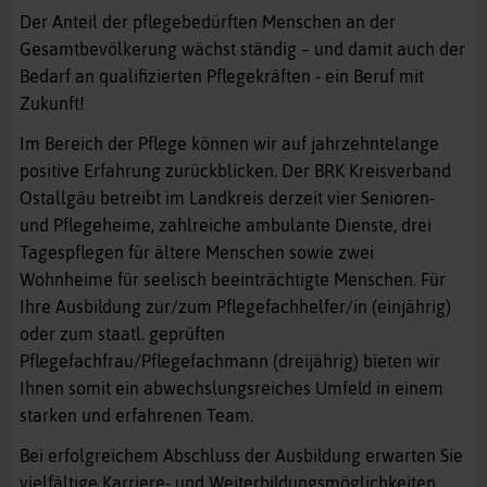
Der Anteil der pflegebedürften Menschen an der
Gesamtbevölkerung wächst ständig – und damit auch der
Bedarf an qualifizierten Pflegekräften - ein Beruf mit
Zukunft!
Im Bereich der Pflege können wir auf jahrzehntelange
positive Erfahrung zurückblicken. Der BRK Kreisverband
Ostallgäu betreibt im Landkreis derzeit vier Senioren-
und Pflegeheime, zahlreiche ambulante Dienste, drei
Tagespflegen für ältere Menschen sowie zwei
Wohnheime für seelisch beeinträchtigte Menschen. Für
Ihre Ausbildung zur/zum Pflegefachhelfer/in (einjährig)
oder zum staatl. geprüften
Pflegefachfrau/Pflegefachmann (dreijährig) bieten wir
Ihnen somit ein abwechslungsreiches Umfeld in einem
starken und erfahrenen Team.
Bei erfolgreichem Abschluss der Ausbildung erwarten Sie
vielfältige Karriere- und Weiterbildungsmöglichkeiten.