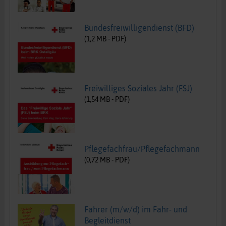
Bundesfreiwilligendienst (BFD)
(
1,2
MB -
PDF
)
Freiwilliges Soziales Jahr (FSJ)
(
1,54
MB -
PDF
)
Pflegefachfrau/Pflegefachmann
(
0,72
MB -
PDF
)
Fahrer (m/w/d) im Fahr- und
Begleitdienst