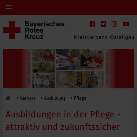
Karriere
Ausbildung
Pflege
Ausbildungen in der Pflege -
attraktiv und zukunftssicher