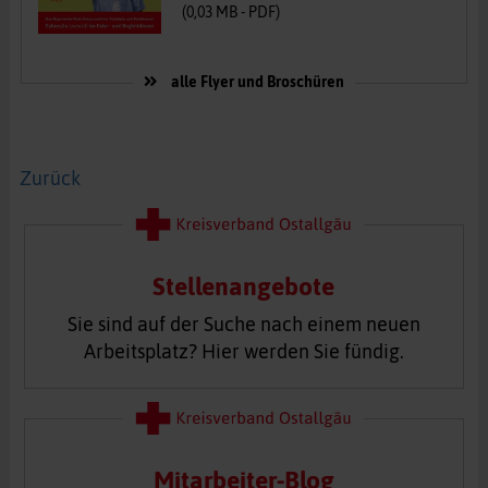
(
0,03
MB -
PDF
)
alle Flyer und Broschüren
Zurück
Stellenangebote
Sie sind auf der Suche nach einem neuen
Arbeitsplatz? Hier werden Sie fündig.
Mitarbeiter-Blog