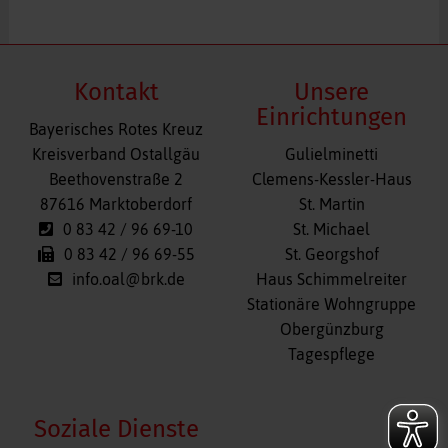
Kontakt
Unsere
Einrichtungen
Bayerisches Rotes Kreuz
Navigation
Kreisverband Ostallgäu
Gulielminetti
überspringen
Beethovenstraße 2
Clemens-Kessler-Haus
87616 Marktoberdorf
St. Martin
0 83 42 / 96 69-10
St. Michael
0 83 42 / 96 69-55
St. Georgshof
info.oal@brk.de
Haus Schimmelreiter
Stationäre Wohngruppe
Obergünzburg
Tagespflege
Soziale Dienste