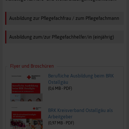
Ausbildung zur Pflegefachfrau / zum Pflegefachmann
Ausbildung zum/zur Pflegefachhelfer/in (einjährig)
Flyer und Broschüren
Berufliche Ausbildung beim BRK
Ostallgäu
(
0,6
MB -
PDF
)
BRK Kreisverband Ostallgäu als
Arbeitgeber
(
0,97
MB -
PDF
)