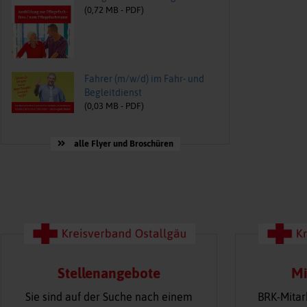
(
0,72
MB -
PDF
)
Fahrer (m/w/d) im Fahr- und
Begleitdienst
(
0,03
MB -
PDF
)
alle Flyer und Broschüren
Stellenangebote
Mi
Sie sind auf der Suche nach einem
BRK-Mitar