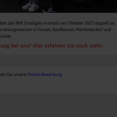
det das BRK Ostallgäu erstmals seit Oktober 2023 doppelt so
Lehrrettungswachen in Füssen, Kaufbeuren, Marktoberdorf und
 Leute.
dung bei uns? Hier erfahren Sie noch mehr:
n
zen Sie unsere
Online-Bewerbung