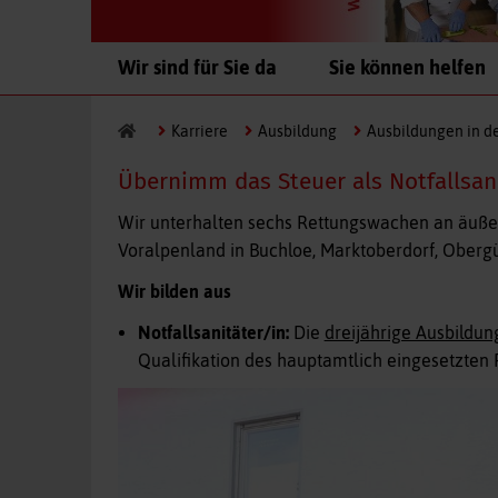
Navigation
Wir sind für Sie da
Sie können helfen
überspringen
Karriere
Ausbildung
Ausbildungen in d
Übernimm das Steuer als Notfallsan
Wir unterhalten sechs Rettungswachen an äußer
Voralpenland in
Buchloe, Marktoberdorf, Obergü
Wir bilden aus
Notfallsanitäter/in:
Die
dreijährige Ausbildun
Qualifikation des hauptamtlich eingesetzten 