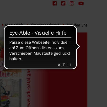
Mediathek
Blutspendedienst
Wir über uns