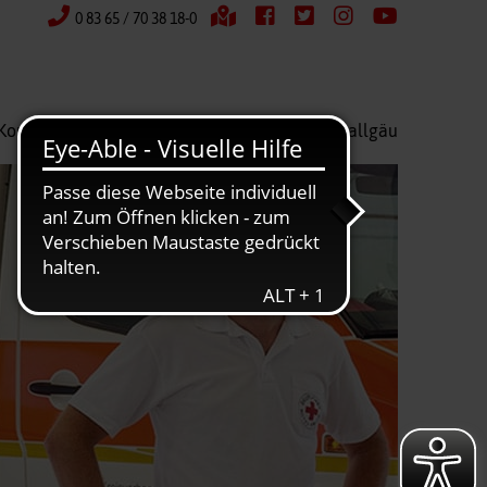
0 83 65 / 70 38 18-0
Kontakt
Wir über uns
Kreisverband Ostallgäu