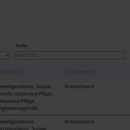
Suche:
ereich
Einsatzort
eiwilligendienst, Soziale
Kreisverband
enste, stationäre Pflege,
mbulante Pflege,
ngliederungshilfe
eiwilligendienst,
Kreisverband
ttungsdienst, Soziale