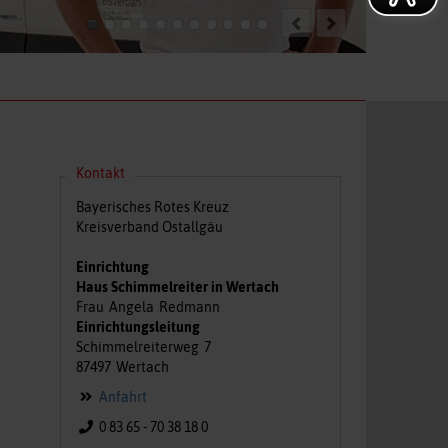
Kontakt
Bayerisches Rotes Kreuz
Kreisverband Ostallgäu
Einrichtung
Haus Schimmelreiter in Wertach
Frau
Angela
Redmann
Einrichtungsleitung
Schimmelreiterweg
7
87497
Wertach
Anfahrt
0 83 65 - 70 38 18 0