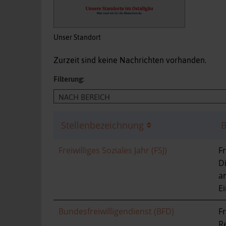
Unser Standort
Zurzeit sind keine Nachrichten vorhanden.
Filterung:
Stellenbezeichnung
B
Freiwilliges Soziales Jahr (FSJ)
Fr
Di
a
Ei
Bundesfreiwilligendienst (BFD)
Fr
Re