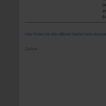
Di
a
Ei
Hier finden Sie alle offenen Stellen beim Kreisv
Zurück