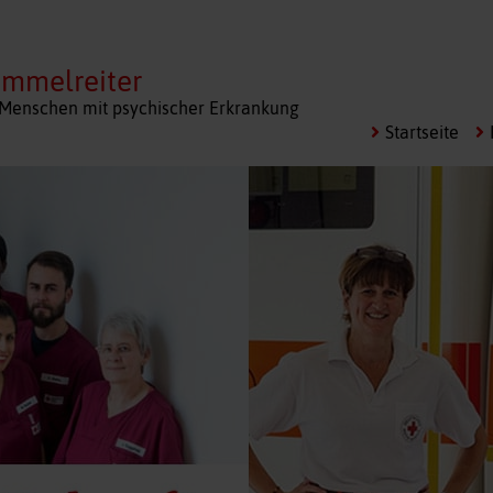
immelreiter
r Menschen mit psychischer Erkrankung
Startseite