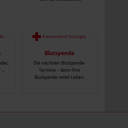
n
Blutspende
nder,
Die nächsten Blutspende-
r …
Termine – denn Ihre
Blutspende rettet Leben.