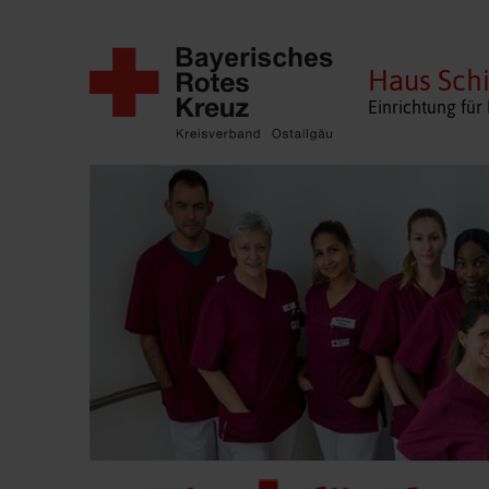
Haus Sch
Einrichtung fü
Navigation
überspringen