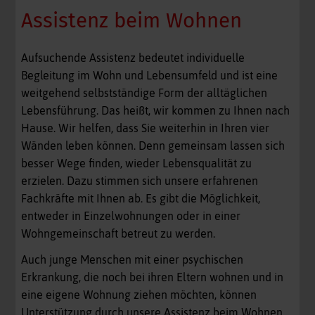
Assistenz beim Wohnen
Aufsuchende Assistenz bedeutet individuelle
Begleitung im Wohn und Lebensumfeld und ist eine
weitgehend selbstständige Form der alltäglichen
Lebensführung. Das heißt, wir kommen zu Ihnen nach
Hause. Wir helfen, dass Sie weiterhin in Ihren vier
Wänden leben können. Denn gemeinsam lassen sich
besser Wege finden, wieder Lebensqualität zu
erzielen. Dazu stimmen sich unsere erfahrenen
Fachkräfte mit Ihnen ab. Es gibt die Möglichkeit,
entweder in Einzelwohnungen oder in einer
Wohngemeinschaft betreut zu werden.
Auch junge Menschen mit einer psychischen
Erkrankung, die noch bei ihren Eltern wohnen und in
eine eigene Wohnung ziehen möchten, können
Unterstützung durch unsere Assistenz beim Wohnen