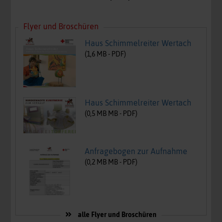
Flyer und Broschüren
Haus Schimmelreiter Wertach
(
1,6
MB -
PDF
)
Haus Schimmelreiter Wertach
(
0,5 MB
MB -
PDF
)
Anfragebogen zur Aufnahme
(
0,2 MB
MB -
PDF
)
alle Flyer und Broschüren