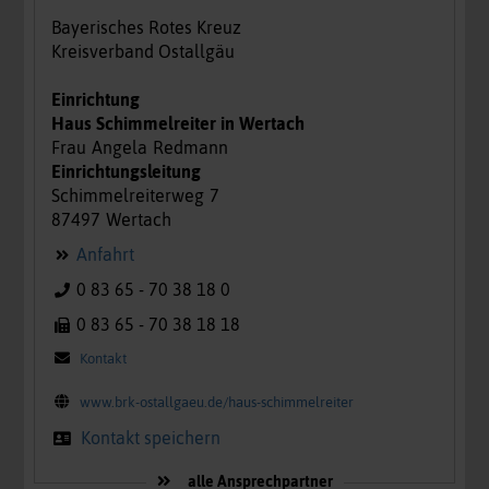
Bayerisches Rotes Kreuz
Kreisverband Ostallgäu
Einrichtung
Haus Schimmelreiter in Wertach
Frau
Angela
Redmann
Einrichtungsleitung
Schimmelreiterweg
7
87497
Wertach
Anfahrt
0 83 65 - 70 38 18 0
0 83 65 - 70 38 18 18
Kontakt
www.brk-ostallgaeu.de/haus-schimmelreiter
Kontakt speichern
alle Ansprechpartner