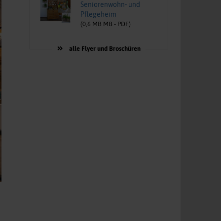
Seniorenwohn- und
Pflegeheim
(
0,6 MB
MB -
PDF
)
alle Flyer und Broschüren