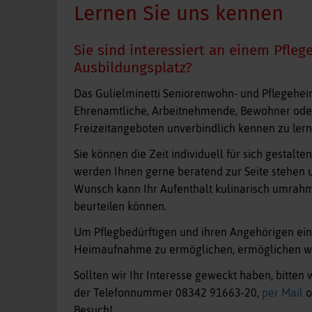
Lernen Sie uns kennen
Sie sind interessiert an einem Pfleg
Ausbildungsplatz?
Das Gulielminetti Seniorenwohn- und Pflegeheim 
Ehrenamtliche, Arbeitnehmende, Bewohner ode
Freizeitangeboten unverbindlich kennen zu lern
Sie können die Zeit individuell für sich gestalte
werden Ihnen gerne beratend zur Seite stehen 
Wunsch kann Ihr Aufenthalt kulinarisch umrahm
beurteilen können.
Um Pflegbedürftigen und ihren Angehörigen eine
Heimaufnahme zu ermöglichen, ermöglichen wi
Sollten wir Ihr Interesse geweckt haben, bitten 
der Telefonnummer 08342 91663-20,
per Mail
o
Besuch!