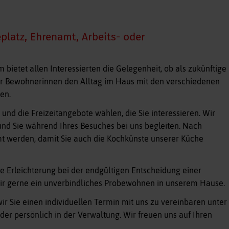
eplatz, Ehrenamt, Arbeits- oder
bietet allen Interessierten die Gelegenheit, ob als zukünftige
r Bewohnerinnen den Alltag im Haus mit den verschiedenen
en.
n und die Freizeitangebote wählen, die Sie interessieren. Wir
und Sie während Ihres Besuches bei uns begleiten. Nach
t werden, damit Sie auch die Kochkünste unserer Küche
 Erleichterung bei der endgültigen Entscheidung einer
r gerne ein unverbindliches Probewohnen in unserem Hause.
wir Sie einen individuellen Termin mit uns zu vereinbaren unter
der persönlich in der Verwaltung. Wir freuen uns auf Ihren