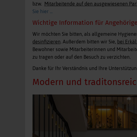
bzw.
Mitarbeitende auf den ausgewiesenen Park
Sie hier ...
Wichtige Information für Angehörig
Wir möchten Sie bitten, als allgemeine Hygien
desinfizieren
. Außerdem bitten wir Sie,
bei Erkä
Bewohner sowie Mitarbeiterinnen und Mitarbei
zu tragen oder auf den Besuch zu verzichten.
Danke für Ihr Verständnis und Ihre Unterstützun
Modern und traditonsreic