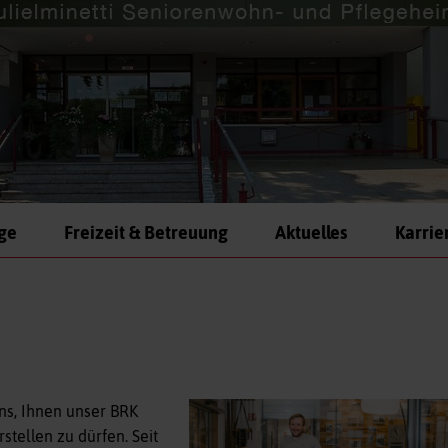
ege
Freizeit & Betreuung
Aktuelles
Karrie
ns, Ihnen unser BRK
tellen zu dürfen. Seit