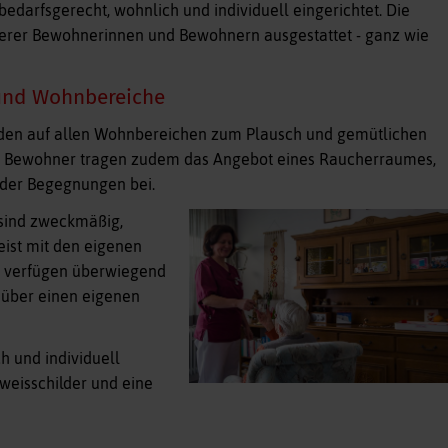
edarfsgerecht, wohnlich und individuell eingerichtet. Die
erer Bewohnerinnen und Bewohnern ausgestattet - ganz wie
und Wohnbereiche
laden auf allen Wohnbereichen zum Plausch und gemütlichen
 Bewohner tragen zudem das Angebot eines Raucherraumes,
 der Begegnungen bei.
 sind zweckmäßig,
eist mit den eigenen
r verfügen überwiegend
über einen eigenen
h und individuell
nweisschilder und eine