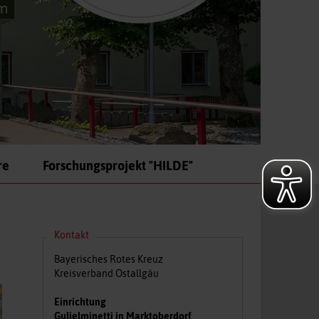
re
Forschungsprojekt "HILDE"
Kontakt
Bayerisches Rotes Kreuz
Kreisverband Ostallgäu
Einrichtung
Gulielminetti in Marktoberdorf