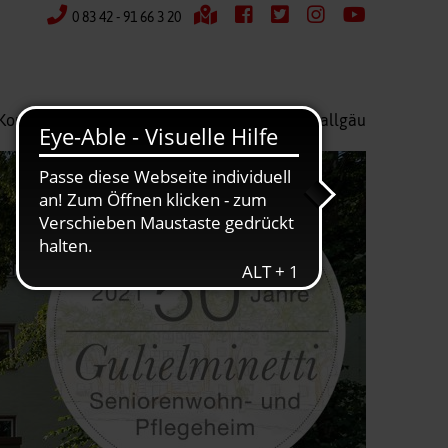
0 83 42 - 91 66 3 20
Kontakt
Wir über uns
Kreisverband Ostallgäu