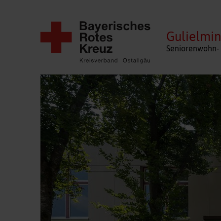
Gulielmin
Seniorenwohn- 
Navigation
überspringen