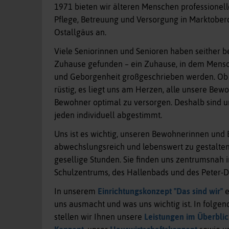
1971 bieten wir älteren Menschen professionell
Pflege, Betreuung und Versorgung in Marktober
Ostallgäus an.
Viele Seniorinnen und Senioren haben seither b
Zuhause gefunden – ein Zuhause, in dem Mensc
und Geborgenheit großgeschrieben werden. Ob 
rüstig, es liegt uns am Herzen, alle unsere Be
Bewohner optimal zu versorgen. Deshalb sind u
jeden individuell abgestimmt.
Uns ist es wichtig, unseren Bewohnerinnen und
abwechslungsreich und lebenswert zu gestalten
gesellige Stunden. Sie finden uns zentrumsnah 
Schulzentrums, des Hallenbads und des Peter-Dö
In unserem
Einrichtungskonzept "Das sind wir"
e
uns ausmacht und was uns wichtig ist. In folge
stellen wir Ihnen unsere
Leistungen im Überblic