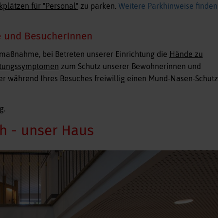
plätzen für "Personal"
zu parken.
Weitere Parkhinweise finden
e und BesucherInnen
emaßnahme, bei Betreten unserer Einrichtung die
Hände zu
ltungssymptomen
zum Schutz unserer Bewohnerinnen und
ter während Ihres Besuches
freiwillig einen Mund-Nasen-Schutz
g.
h - unser Haus