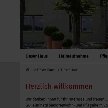
Navigation
Unser Haus
Heimaufnahme
Pfl
überspringen
Unser Haus
Unser Haus
Herzlich willkommen
Wir danken Ihnen für Ihr Interesse und freuen u
Gulielminetti Seniorenwohn- und Pflegeheim vors