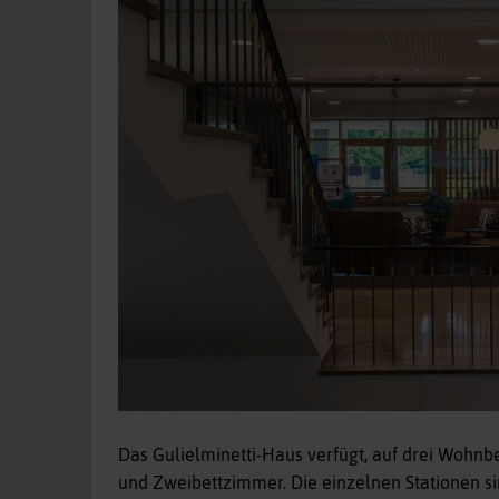
Das Gulielminetti-Haus verfügt, auf drei Wohnb
und Zweibettzimmer. Die einzelnen Stationen sind