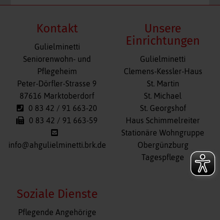
Kontakt
Unsere
Einrichtungen
Gulielminetti
Navigation
Seniorenwohn- und
Gulielminetti
überspringen
Pflegeheim
Clemens-Kessler-Haus
Peter-Dörfler-Strasse 9
St. Martin
87616 Marktoberdorf
St. Michael
0 83 42 / 91 663-20
St. Georgshof
0 83 42 / 91 663-59
Haus Schimmelreiter
Stationäre Wohngruppe
info@ahgulielminetti.brk.de
Obergünzburg
Tagespflege
Soziale Dienste
Navigation
Pflegende Angehörige