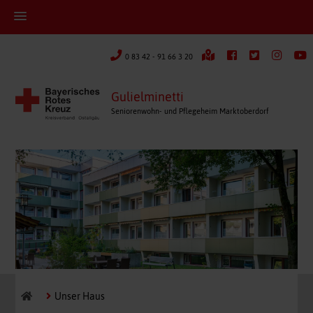
0 83 42 - 91 66 3 20
Gulielminetti
Seniorenwohn- und Pflegeheim Marktoberdorf
Unser Haus