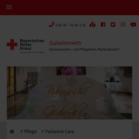
0 83 42 - 91 66 3 20
Gulielminetti
Seniorenwohn- und Pflegeheim Marktoberdorf
Pflege
Palliative Care