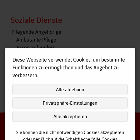
Soziale Dienste
Navigation
Pflegende Angehörige
überspringen
Ambulante Pflege
Essen auf Rädern
Fahr- und Begleitdienst
Diese Webseite verwendet Cookies, um bestimmte
Tagespflege
Funktionen zu ermöglichen und das Angebot zu
Hausnotruf
verbessern.
Alle ablehnen
Privatsphäre-Einstellungen
nach
oben
Alle akzeptieren
Sie können die nicht notwendigen Cookies akzeptieren
oder per Klick auf die Schaltfläche “Alle Cookies