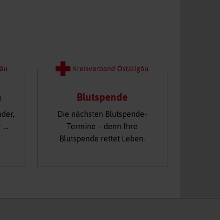
n
Blutspende
nder,
Die nächsten Blutspende-
r …
Termine – denn Ihre
Blutspende rettet Leben.