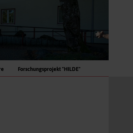
re
Forschungsprojekt "HILDE"