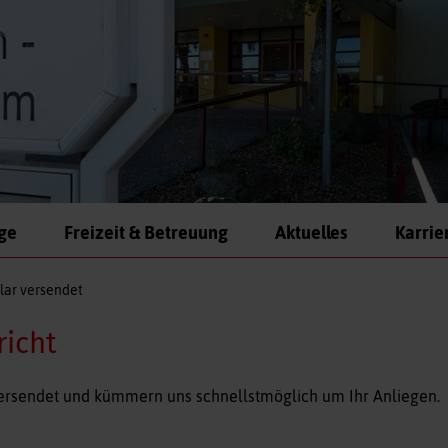
ege
Freizeit & Betreuung
Aktuelles
Karrie
lar versendet
richt
 versendet und kümmern uns schnellstmöglich um Ihr Anliegen.