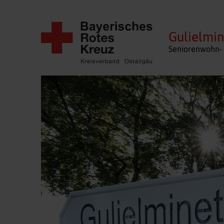
Gulielmin
Seniorenwohn- 
Navigation
überspringen