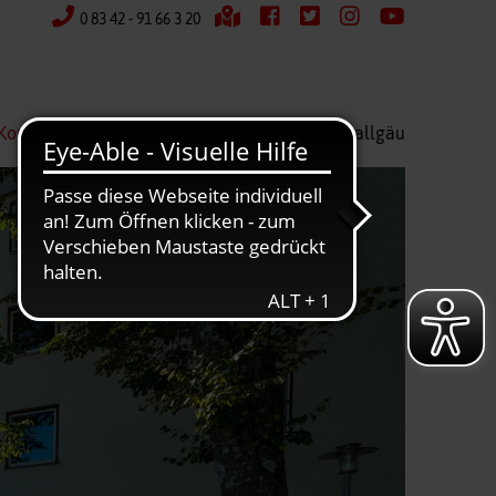
0 83 42 - 91 66 3 20
Kontakt
Wir über uns
Kreisverband Ostallgäu