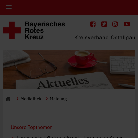
Mediathek
Meldung
Unsere Topthemen
Ferienzeit ist Blutspendezeit - Termine für August