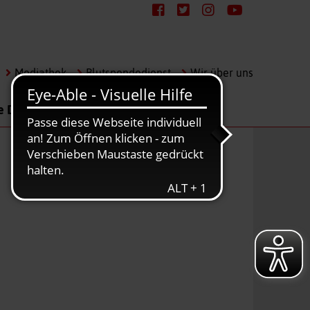
Mediathek
Blutspendedienst
Wir über uns
e Dienste
Karriere