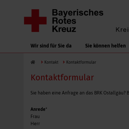
Navigation
Wir sind für Sie da
Sie können helfen
überspringen
Kontakt
Kontaktformular
Kontaktformular
Sie haben eine Anfrage an das BRK Ostallgäu? B
Pflichtfeld
Anrede
*
Frau
Herr