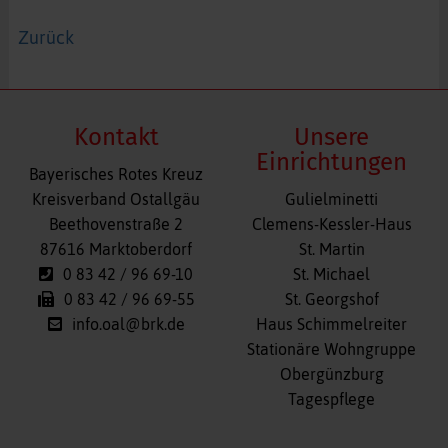
Zurück
Kontakt
Unsere
Einrichtungen
Bayerisches Rotes Kreuz
Navigation
Kreisverband Ostallgäu
Gulielminetti
überspringen
Beethovenstraße 2
Clemens-Kessler-Haus
87616 Marktoberdorf
St. Martin
0 83 42 / 96 69-10
St. Michael
0 83 42 / 96 69-55
St. Georgshof
info.oal@brk.de
Haus Schimmelreiter
Stationäre Wohngruppe
Obergünzburg
Tagespflege