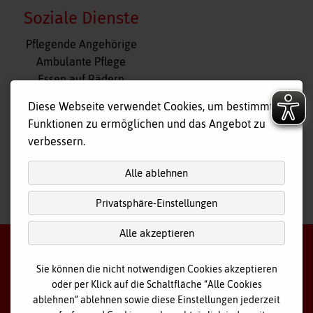
Soziale Dienste
Navigation
Pflegende Angehörige
überspringen
Ambulante Pflege
Essen auf Rädern
Fahr- und Begleitdienst
Diese Webseite verwendet Cookies, um bestimmte
Tagespflege
Funktionen zu ermöglichen und das Angebot zu
Hausnotruf
verbessern.
Alle ablehnen
Privatsphäre-Einstellungen
nach
oben
Alle akzeptieren
Sie können die nicht notwendigen Cookies akzeptieren
oder per Klick auf die Schaltfläche “Alle Cookies
©
2026 Bayerisches Rotes Kreuz - Kreisverband Ostallgäu
ablehnen” ablehnen sowie diese Einstellungen jederzeit